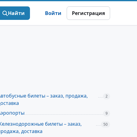
Найти
Войти
Регистрация
Автобусные билеты – заказ, продажа,
2
доставка
Аэропорты
9
Железнодорожные билеты – заказ,
50
продажа, доставка