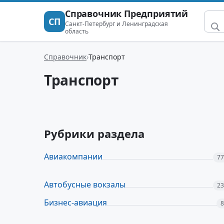
Справочник Предприятий
СП
Санкт-Петербург и Ленинградская
область
Справочник
Транспорт
Транспорт
Рубрики раздела
Авиакомпании
77
Автобусные вокзалы
23
Бизнес-авиация
8