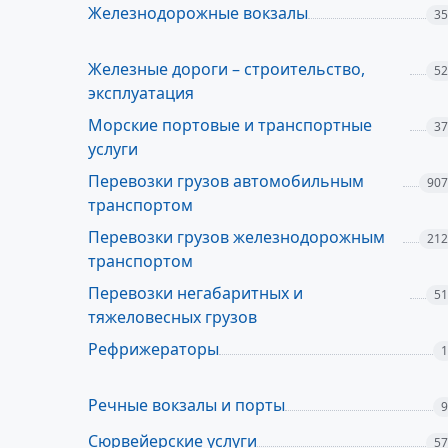
Железнодорожные вокзалы
35
Железные дороги – строительство,
52
эксплуатация
Морские портовые и транспортные
37
услуги
Перевозки грузов автомобильным
907
транспортом
Перевозки грузов железнодорожным
212
транспортом
Перевозки негабаритных и
51
тяжеловесных грузов
Рефрижераторы
1
Речные вокзалы и порты
9
Сюрвейерские услуги
57