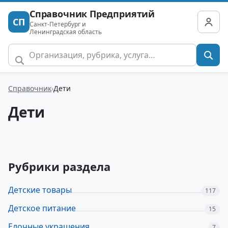
Справочник Предприятий
СП
Санкт-Петербург и
Ленинградская область
Справочник
Дети
Дети
Рубрики раздела
Детские товары
117
Детское питание
15
Елочные украшения
7