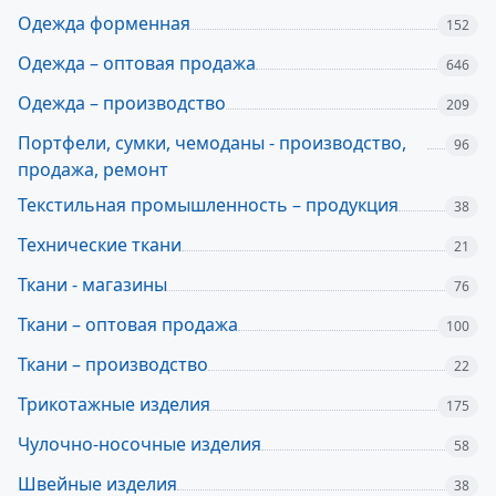
Одежда форменная
152
Одежда – оптовая продажа
646
Одежда – производство
209
Портфели, сумки, чемоданы - производство,
96
продажа, ремонт
Текстильная промышленность – продукция
38
Технические ткани
21
Ткани - магазины
76
Ткани – оптовая продажа
100
Ткани – производство
22
Трикотажные изделия
175
Чулочно-носочные изделия
58
Швейные изделия
38