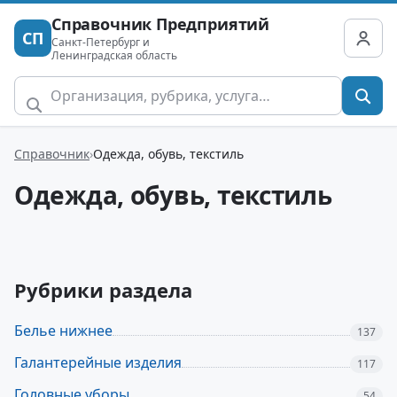
Справочник Предприятий
СП
Санкт-Петербург и
Ленинградская область
Справочник
Одежда, обувь, текстиль
Одежда, обувь, текстиль
Рубрики раздела
Белье нижнее
137
Галантерейные изделия
117
Головные уборы
54