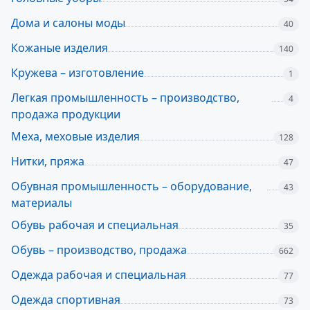
Дома и салоны моды
40
Кожаные изделия
140
Кружева – изготовление
1
Легкая промышленность – производство,
4
продажа продукции
Меха, меховые изделия
128
Нитки, пряжа
47
Обувная промышленность – оборудование,
43
материалы
Обувь рабочая и специальная
35
Обувь – производство, продажа
662
Одежда рабочая и специальная
77
Одежда спортивная
73