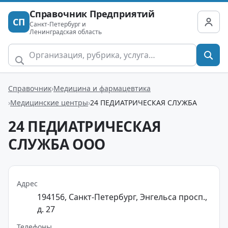
Справочник Предприятий
СП
Санкт-Петербург и
Ленинградская область
Справочник
Медицина и фармацевтика
Медицинские центры
24 ПЕДИАТРИЧЕСКАЯ СЛУЖБА
24 ПЕДИАТРИЧЕСКАЯ
СЛУЖБА ООО
Адрес
194156, Санкт-Петербург, Энгельса просп.,
д. 27
Телефоны