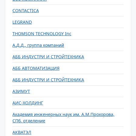
CONTACTICA
LEGRAND
THOMSON TECHNOLOGY Inc
А.Д.Д., группа компаний
АББ ИНДУСТРИ И СТРОЙТЕХНИКА
АББ АВТОМАТИЗАЦИЯ
АББ ИНДУСТРИ И СТРОЙТЕХНИКА
АЗИМУТ
АИС-ХОЛДИНГ
Академия инженерных наук им. А.М.Прохорова,
СПб. отделение
АКВАТЭЛ