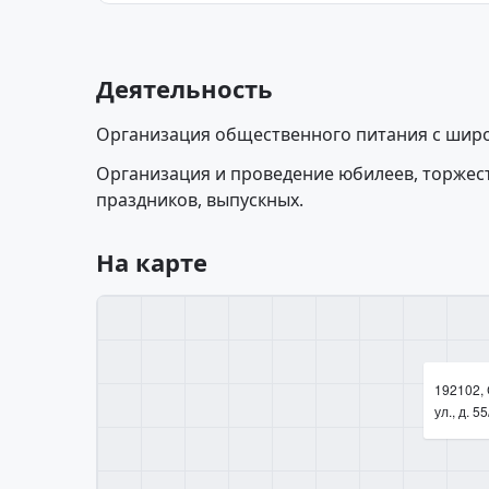
Деятельность
Организация общественного питания с шир
Организация и проведение юбилеев, торжест
праздников, выпускных.
На карте
192102,
ул., д. 5