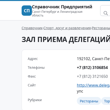
Справочник Предприятий
СП
Санкт-Петербург и Ленинградская
область
Справочник
Спорт, досуг и развлечения
Ресторан
ЗАЛ ПРИЕМА ДЕЛЕГАЦИ
192102, Санкт-Пет
Адрес
+7 (812) 3106854
Телефоны
+7 (812) 3121650
Факс
http://www.delega
Сайт
упс
Рубрики
Рестораны
Тор