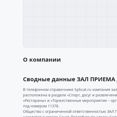
О компании
Сводные данные ЗАЛ ПРИЕМА
В телефонном справочнике Spbcat.ru компания за
расположена в разделе «Спорт, досуг и развлечени
«Рестораны» и «Торжественные мероприятия – ор
под номером 11378.
Общество с ограниченной ответственностью ЗАЛ
находится в городе Санкт-Петербург по адресу Садов