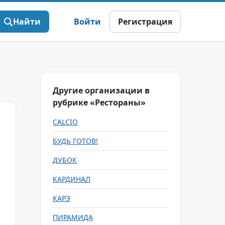
Найти
Войти
Регистрация
Другие организации в
рубрике «Рестораны»
CALCIO
БУДЬ ГОТОВ!
ДУБОК
КАРДИНАЛ
КАРЭ
ПИРАМИДА