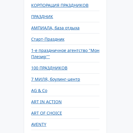
КОРПОРАЦИЯ ПРАЗДНИКОВ
ПРАЗДНИК
АМПИАЛА, база отдыха
Старт-Праздник
1-е праздничное агентство "Мон
Плезир""
100 ПРАЗДНИКОВ
7 МИЛЯ, боулинг-центр
AG & Co
ART IN ACTION
ART OF CHOICE
AVENTY