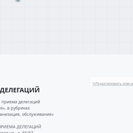
✎
Редактировать опис
 ДЕЛЕГАЦИЙ
л приема делегаций
я», в рубриках
ганизация, обслуживание»
 ПРИЕМА ДЕЛЕГАЦИЙ
ая ул., д. 55/57.