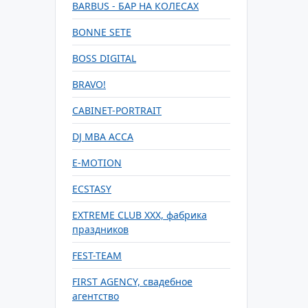
BARBUS - БАР НА КОЛЕСАХ
BONNE SETE
BOSS DIGITAL
BRAVO!
CABINET-PORTRAIT
DJ MBA ACCA
E-MOTION
ECSTASY
EXTREME CLUB XXX, фабрика
праздников
FEST-TEAM
FIRST AGENCY, свадебное
агентство