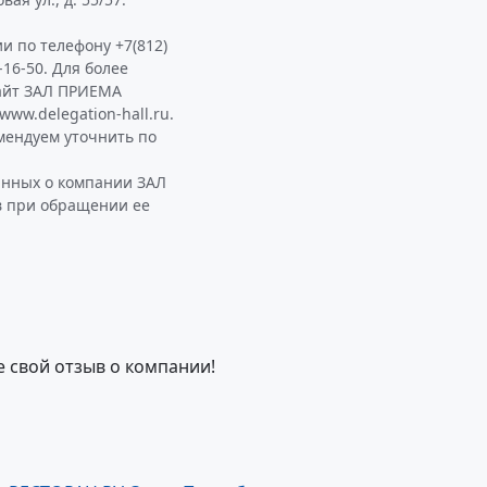
и по телефону +7(812)
-16-50. Для более
айт ЗАЛ ПРИЕМА
ww.delegation-hall.ru.
ендуем уточнить по
анных о компании ЗАЛ
в при обращении ее
е свой отзыв о компании!