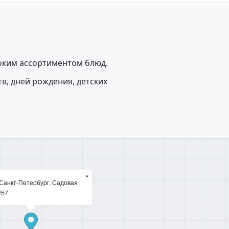
оким ассортиментом блюд.
в, дней рождения, детских
×
 Санкт-Петербург, Садовая
5/57