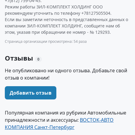
+7(812) 759-04-45.
Режим работы ЗИЛ-КОМПЛЕКТ ХОЛДИНГ ООО
рекомендуем уточнить по телефону +78127505504.
Если вы заметили неточность в представленных данных о
компании ЗИЛ-КОМПЛЕКТ ХОЛДИНГ, сообщите нам об
этом, указав при обращении ее номер - № 129293.
Страница организации просмотрена: 54 раза
Отзывы
0
Не опубликовано ни одного отзыва. Добавьте свой
отзыв о компании!
Добавить отзыв
Популярная компания из рубрики Автомобильные
принадлежности и аксессуары:
ВОСТОК-АВТО
КОМПАНИЯ Санкт-Петербург