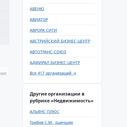
АВЕНЮ
АВИАТОР
АВРОРА СИТИ
АВСТРИЙСКИЙ БИЗНЕС-ЦЕНТР
АВТОТРАНС-СОЮЗ
АДМИРАЛ БИЗНЕС-ЦЕНТР
Все 417 организаций →
ание
Другие организации в
рубрике «Недвижимость»
АЛЬЯНС ПЛЮС
Грибов С.М., оценщик