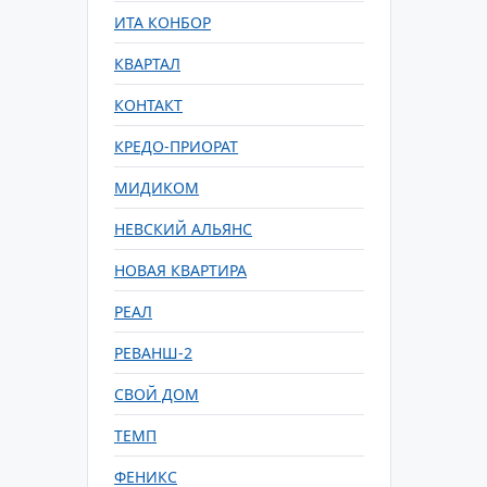
ИТА КОНБОР
КВАРТАЛ
КОНТАКТ
КРЕДО-ПРИОРАТ
МИДИКОМ
НЕВСКИЙ АЛЬЯНС
НОВАЯ КВАРТИРА
РЕАЛ
РЕВАНШ-2
СВОЙ ДОМ
ТЕМП
ФЕНИКС