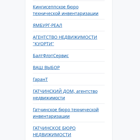
Кингисеппское бюро
технической инвентаризации
ЯМБУРГ-РЕАЛ
АГЕНТСТВО НЕДВИЖИМОСТИ
"КУОРТИ"
БалтФлэтСервис
ВАШ ВЫБОР
ГаранТ
ГАТЧИНСКИЙ ДОМ, агентство
недвижимости
Гатчинское бюро технической
инвентаризации
ГАТЧИНСКОЕ БЮРО
НЕДВИЖИМОСТИ