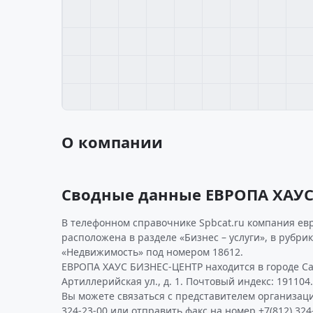
О компании
Сводные данные ЕВРОПА ХАУС
В телефонном справочнике Spbcat.ru компания евр
расположена в разделе «Бизнес – услуги», в рубри
«Недвижимость» под номером 18612.
ЕВРОПА ХАУС БИЗНЕС-ЦЕНТР находится в городе Са
Артиллерийская ул., д. 1. Почтовый индекс: 191104.
Вы можете связаться с представителем организаци
324-23-00 или отправить факс на номер +7(812) 324