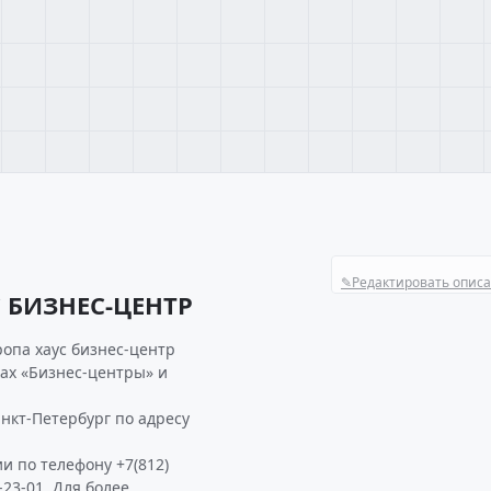
✎
Редактировать опис
 БИЗНЕС-ЦЕНТР
опа хаус бизнес-центр
ках «Бизнес-центры» и
нкт-Петербург по адресу
и по телефону +7(812)
-23-01. Для более