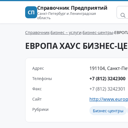
Справочник Предприятий
СП
Санкт-Петербург и Ленинградская
область
Справочник
Бизнес – услуги
Бизнес-центры
ЕВРОП
ЕВРОПА ХАУС БИЗНЕС-Ц
191104, Санкт-Пе
Адрес
+7 (812) 3242300
Телефоны
+7 (812) 3242301
Факс
http://www.europ
Сайт
Рубрики
Бизнес-центры