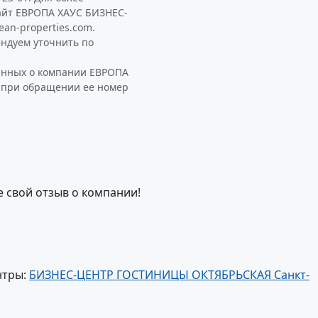
айт ЕВРОПА ХАУС БИЗНЕС-
an-properties.com.
ндуем уточнить по
данных о компании ЕВРОПА
в при обращении ее номер
е свой отзыв о компании!
нтры:
БИЗНЕС-ЦЕНТР ГОСТИНИЦЫ ОКТЯБРЬСКАЯ Санкт-