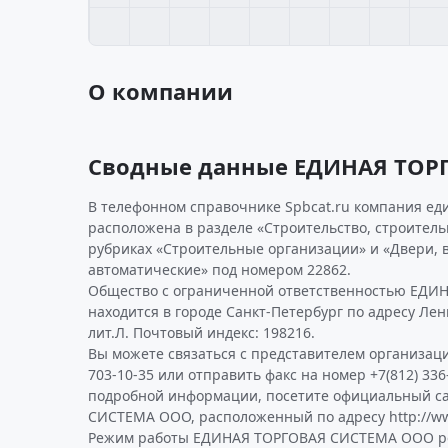
О компании
Сводные данные ЕДИНАЯ ТОР
В телефонном справочнике Spbcat.ru компания ед
расположена в разделе «Строительство, строител
рубриках «Строительные организации» и «Двери, 
автоматические» под номером 22862.
Общество с ограниченной ответственностью ЕД
находится в городе Санкт-Петербург по адресу Лени
лит.Л. Почтовый индекс: 198216.
Вы можете связаться с представителем организаци
703-10-35 или отправить факс на номер +7(812) 336
подробной информации, посетите официальный с
СИСТЕМА ООО, расположенный по адресу http://ww
Режим работы ЕДИНАЯ ТОРГОВАЯ СИСТЕМА ООО ре