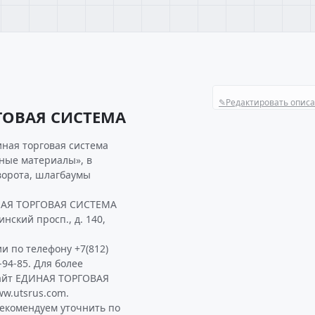
✎
Редактировать опис
ГОВАЯ СИСТЕМА
иная торговая система
ьные материалы», в
ворота, шлагбаумы
ИНАЯ ТОРГОВАЯ СИСТЕМА
нский просп., д. 140,
и по телефону +7(812)
-94-85. Для более
айт ЕДИНАЯ ТОРГОВАЯ
w.utsrus.com.
комендуем уточнить по