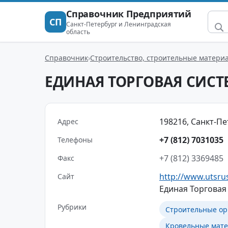
Справочник Предприятий
СП
Санкт-Петербург и Ленинградская
область
Справочник
Строительство, строительные матери
ЕДИНАЯ ТОРГОВАЯ СИСТ
198216, Санкт-Пе
Адрес
+7 (812) 7031035
Телефоны
+7 (812) 3369485
Факс
http://www.utsru
Сайт
Единая Торговая
Рубрики
Строительные ор
Кровельные мат