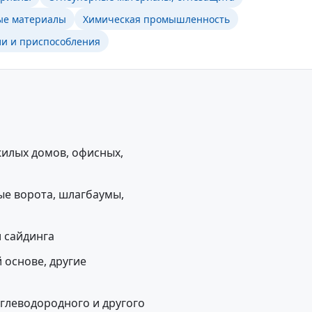
ые материалы
Химическая промышленность
и и приспособления
жилых домов, офисных,
ые ворота, шлагбаумы,
 сайдинга
 основе, другие
глеводородного и другого