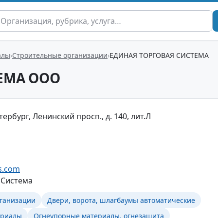
алы
Строительные организации
ЕДИНАЯ ТОРГОВАЯ СИСТЕМА
ЕМА ООО
тербург, Ленинский просп., д. 140, лит.Л
s.com
 Система
ганизации
Двери, ворота, шлагбаумы автоматические
ериалы
Огнеупорные материалы, огнезащита