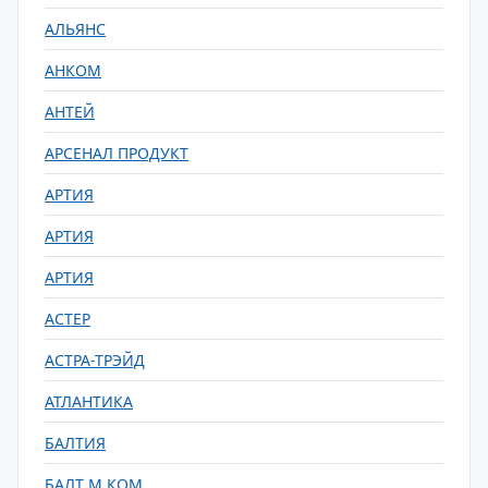
АЛЬЯНС
АНКОМ
АНТЕЙ
АРСЕНАЛ ПРОДУКТ
АРТИЯ
АРТИЯ
АРТИЯ
АСТЕР
АСТРА-ТРЭЙД
АТЛАНТИКА
БАЛТИЯ
БАЛТ М КОМ