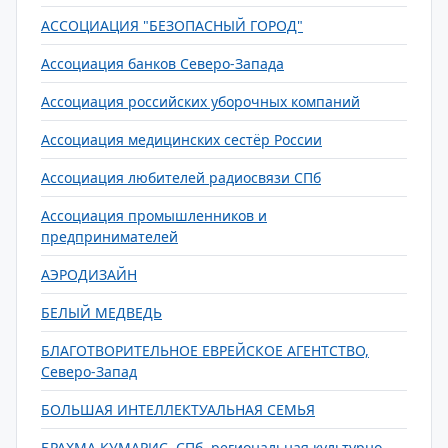
АССОЦИАЦИЯ "БЕЗОПАСНЫЙ ГОРОД"
Ассоциация банков Северо-Запада
Ассоциация российских уборочных компаний
Ассоциация медицинских сестёр России
Ассоциация любителей радиосвязи СПб
Ассоциация промышленников и
предпринимателей
АЭРОДИЗАЙН
БЕЛЫЙ МЕДВЕДЬ
БЛАГОТВОРИТЕЛЬНОЕ ЕВРЕЙСКОЕ АГЕНТСТВО,
Северо-Запад
БОЛЬШАЯ ИНТЕЛЛЕКТУАЛЬНАЯ СЕМЬЯ
БРАХМА КУМАРИС, СПб. региональная культурно-