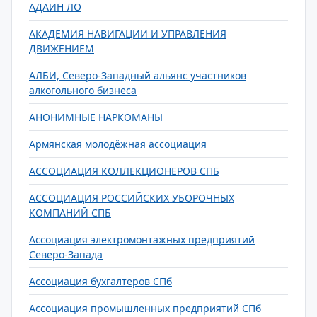
АДАИН ЛО
АКАДЕМИЯ НАВИГАЦИИ И УПРАВЛЕНИЯ
ДВИЖЕНИЕМ
АЛБИ, Северо-Западный альянс участников
алкогольного бизнеса
АНОНИМНЫЕ НАРКОМАНЫ
Армянская молодёжная ассоциация
АССОЦИАЦИЯ КОЛЛЕКЦИОНЕРОВ СПБ
АССОЦИАЦИЯ РОССИЙСКИХ УБОРОЧНЫХ
КОМПАНИЙ СПБ
Ассоциация электромонтажных предприятий
Северо-Запада
Ассоциация бухгалтеров СПб
Ассоциация промышленных предприятий СПб