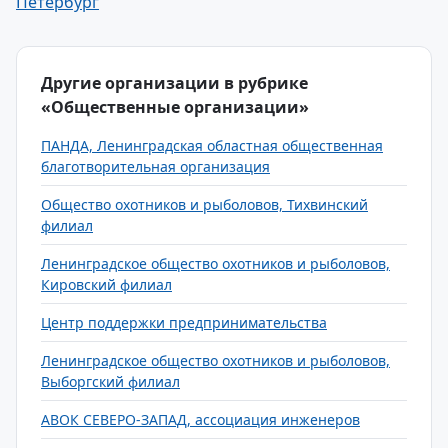
Петербург
Другие организации в рубрике
«Общественные организации»
ПАНДА, Ленинградская областная общественная
благотворительная организация
Общество охотников и рыболовов, Тихвинский
филиал
Ленинградское общество охотников и рыболовов,
Кировский филиал
Центр поддержки предпринимательства
Ленинградское общество охотников и рыболовов,
Выборгский филиал
АВОК СЕВЕРО-ЗАПАД, ассоциация инженеров