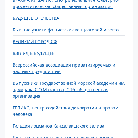
просветительская общественная организация
БУДУЩЕЕ ОТЕЧЕСТВА
Бывшие узники фашистских концлагерей и гетто
ВЕЛИКИЙ ГОРОД СФ
ВЗГЛЯД В БУДУЩЕЕ
Всероссийская ассоциация приватизируемых и
частных предприятий
Выпускники Государственной морской академии им.
адмирала С.О.Макарова, СПб. общественная
организация
ГЕЛИКС, центр содействия демократии и правам
человека
Гильдия лоцманов Кандалакшского залива
Городской центр социально-правовой помощи