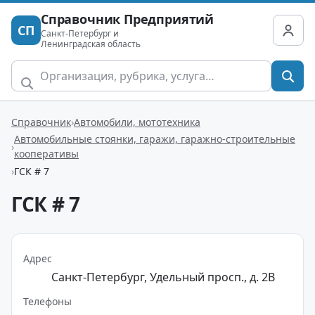
Справочник Предприятий
СП
Санкт-Петербург и
Ленинградская область
Справочник
Автомобили, мототехника
Автомобильные стоянки, гаражи, гаражно-строительные
кооперативы
ГСК # 7
ГСК # 7
Адрес
Санкт-Петербург, Удельный просп., д. 2В
Телефоны