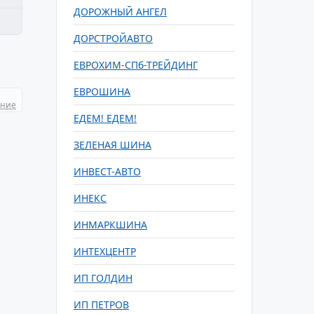
ДОРОЖНЫЙ АНГЕЛ
ДОРСТРОЙАВТО
ЕВРОХИМ-СПб-ТРЕЙДИНГ
ЕВРОШИНА
ание
ЕДЕМ! ЕДЕМ!
ЗЕЛЕНАЯ ШИНА
ИНВЕСТ-АВТО
ИНЕКС
ИНМАРКШИНА
ИНТЕХЦЕНТР
ИП ГОЛДИН
ИП ПЕТРОВ