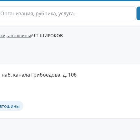
ки, автошины
ЧП ШИРОКОВ
 наб. канала Грибоедова, д. 106
автошины