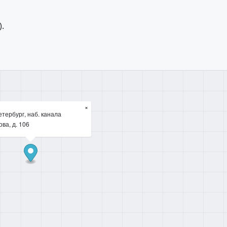
.
×
тербург, наб. канала
ва, д. 106