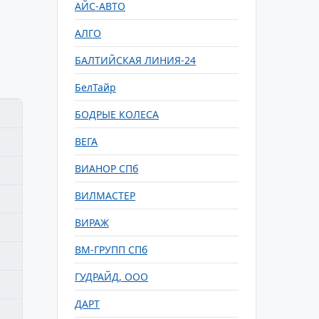
АЙС-АВТО
АЛГО
БАЛТИЙСКАЯ ЛИНИЯ-24
БелТайр
БОДРЫЕ КОЛЕСА
ВЕГА
ВИАНОР СПб
ВИЛМАСТЕР
ВИРАЖ
ВМ-ГРУПП СПб
ГУДРАЙД, ООО
ДАРТ