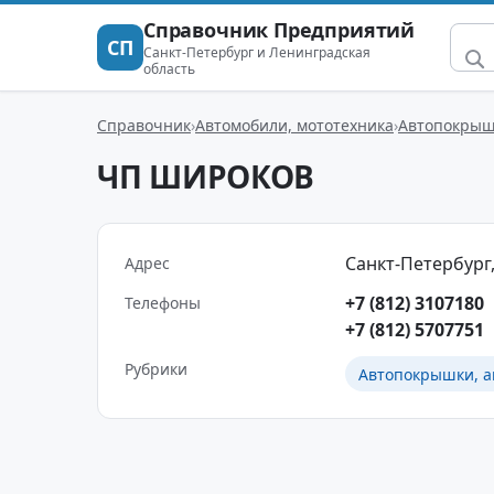
Справочник Предприятий
СП
Санкт-Петербург и Ленинградская
область
Справочник
Автомобили, мототехника
Автопокрыш
ЧП ШИРОКОВ
Санкт-Петербург,
Адрес
+7 (812) 3107180
Телефоны
+7 (812) 5707751
Рубрики
Автопокрышки, 