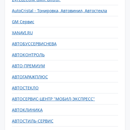
AutoCristal - Тонировка, Автовинил, Автостекла
GM Сервис
XANAVI.RU
АВТОБУССЕРВИСНЕВА
АВТОКОНТРОЛЬ
АВТО-ПРЕМИУМ
АВТОГАРАЖПЛЮС
АВТОСТЕКЛО
АВТОСЕРВИС-ЦЕНТР "МОБИЛ-ЭКСПРЕСС"
АВТОКЛИНИКА
АВТОСТИЛЬ-СЕРВИС