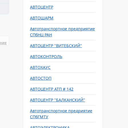
АВТОЦЕНТР
АВТОШАРМ
Автотранспортное предприятие
СПбНЦ РАН
ание
АВТОЦЕНТР "ВИТЕБСКИЙ"
АВТОКОНТРОЛЬ
АВТОХАУС
АВТОСТОП
АВТОЦЕНТР АТП # 142
АВТОЦЕНТР "БАЛКАНСКИЙ"
Автотранспортное предриятие
СПбГМТУ
АВТОЭЛЕКТРОНИКА