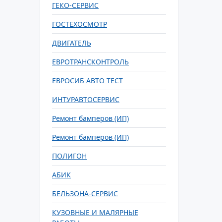
ГЕКО-СЕРВИС
ГОСТЕХОСМОТР
ДВИГАТЕЛЬ
ЕВРОТРАНСКОНТРОЛЬ
ЕВРОСИБ АВТО ТЕСТ
ИНТУРАВТОСЕРВИС
Ремонт бамперов (ИП)
Ремонт бамперов (ИП)
ПОЛИГОН
АБИК
БЕЛЬЗОНА-СЕРВИС
КУЗОВНЫЕ И МАЛЯРНЫЕ