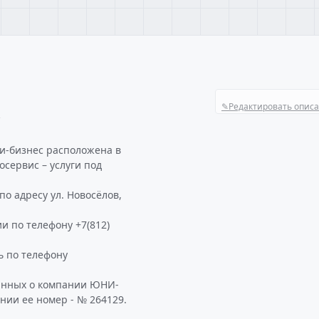
✎
Редактировать опис
С
и-бизнес расположена в
осервис – услуги под
о адресу ул. Новосёлов,
и по телефону +7(812)
 по телефону
данных о компании ЮНИ-
нии ее номер - № 264129.