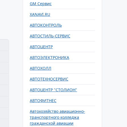
GM Сервис
XANAVI.RU
АВТОКОНТРОЛЬ
АВТОСТИЛЬ-СЕРВИС
АВТОЦЕНТР
АВТОЭЛЕКТРОНИКА
АВТОХОЛЛ
АВТОТЕХНОСЕРВИС
АВТОЦЕНТР "СТОЛИОН"
АВТОФИТНЕС
Автохозяйство авиационно-
транспортного колледжа
гражданской авиации