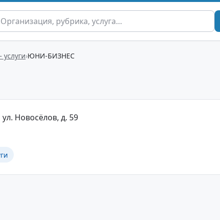
– услуги
ЮНИ-БИЗНЕС
 ул. Новосёлов, д. 59
уги