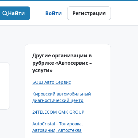
Найти
Войти
Регистрация
Другие организации в
рубрике «Автосервис –
услуги»
БОШ Авто Сервис
Кировский автомобильный
диагностический центр
24TELECOM GMK GROUP
AutoCristal - Тонировка,
Автовинил, Автостекла