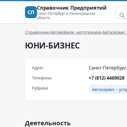
Справочник Предприятий
СП
Санкт-Петербург и Ленинградская
область
Справочник
Автомобили, мототехника
Автосервис 
ЮНИ-БИЗНЕС
Санкт-Петербург,
Адрес
+7 (812) 4469028
Телефоны
Рубрики
Автосервис – усл
Деятельность