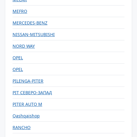
MEFRO
MERCEDES-BENZ
NISSAN-MITSUBISHI
NORD WAY
OPEL
OPEL
PILENGA-PITER
PIT СЕВЕРО-ЗАПАД
PITER AUTO M
Qashqaishop
RANCHO