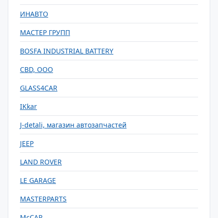
ИНАВТО
МАСТЕР ГРУПП
BOSFA INDUSTRIAL BATTERY
CBD, ООО
GLASS4CAR
IKkar
J-detali, магазин автозапчастей
JEEP
LAND ROVER
LE GARAGE
MASTERPARTS
McCAR