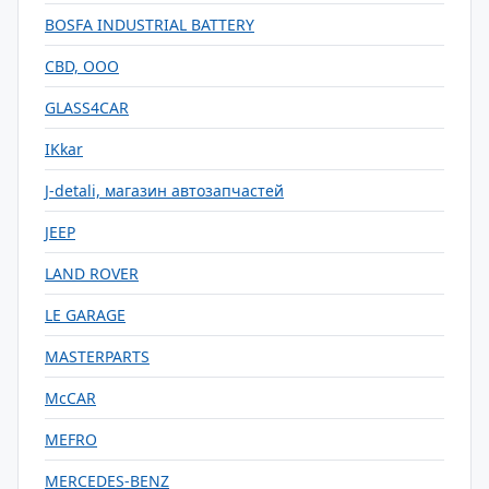
BOSFA INDUSTRIAL BATTERY
CBD, ООО
GLASS4CAR
IKkar
J-detali, магазин автозапчастей
JEEP
LAND ROVER
LE GARAGE
MASTERPARTS
McCAR
MEFRO
MERCEDES-BENZ