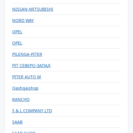
NISSAN-MITSUBISHI
NORD WAY
OPEL
OPEL
PILENGA-PITER
PIT СЕВЕРО-ЗАПАД
PITER AUTO M
Qashqaishop
RANCHO
S & L COMPANY LTD
SAAB