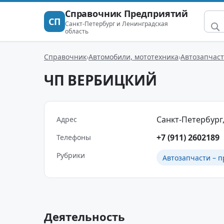
Справочник Предприятий
СП
Санкт-Петербург и Ленинградская
область
Справочник
Автомобили, мототехника
Автозапчаст
ЧП ВЕРБИЦКИЙ
Санкт-Петербург,
Адрес
+7 (911) 2602189
Телефоны
Рубрики
Автозапчасти – п
Деятельность