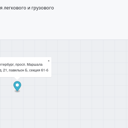
 легкового и грузового
×
етербург, просп. Маршала
д. 21, павильон Б, секция 61-б