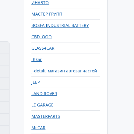
ИНАВТО
МАСТЕР ГРУПП
BOSFA INDUSTRIAL BATTERY
CBD, ООО
GLASS4CAR
IKkar
J-detali, магазин автозапчастей
JEEP
LAND ROVER
LE GARAGE
MASTERPARTS
McCAR