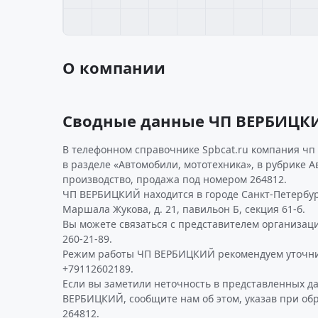
О компании
Сводные данные ЧП ВЕРБИЦК
В телефонном справочнике Spbcat.ru компания ч
в разделе «Автомобили, мототехника», в рубрике А
производство, продажа под номером 264812.
ЧП ВЕРБИЦКИЙ находится в городе Санкт-Петербур
Маршала Жукова, д. 21, павильон Б, секция 61-б.
Вы можете связаться с представителем организаци
260-21-89.
Режим работы ЧП ВЕРБИЦКИЙ рекомендуем уточни
+79112602189.
Если вы заметили неточность в представленных д
ВЕРБИЦКИЙ, сообщите нам об этом, указав при об
264812.