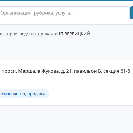
и – производство, продажа
ЧП ВЕРБИЦКИЙ
 просп. Маршала Жукова, д. 21, павильон Б, секция 61-б
роизводство, продажа