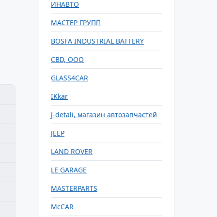
ИНАВТО
МАСТЕР ГРУПП
BOSFA INDUSTRIAL BATTERY
CBD, ООО
GLASS4CAR
IKkar
J-detali, магазин автозапчастей
JEEP
LAND ROVER
LE GARAGE
MASTERPARTS
McCAR