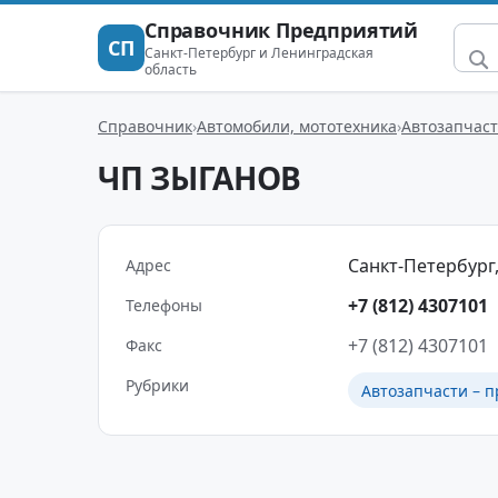
Справочник Предприятий
СП
Санкт-Петербург и Ленинградская
область
Справочник
Автомобили, мототехника
Автозапчаст
ЧП ЗЫГАНОВ
Санкт-Петербург,
Адрес
+7 (812) 4307101
Телефоны
+7 (812) 4307101
Факс
Рубрики
Автозапчасти – п