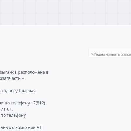
✎
Редактировать опис
 зыганов расположена в
озапчасти –
о адресу Полевая
и по телефону +7(812)
-71-01.
по телефону
анных о компании ЧП