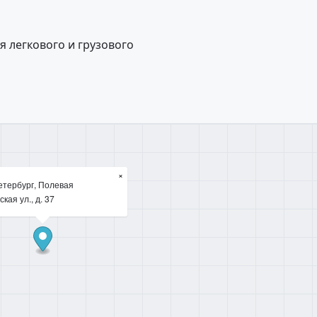
 легкового и грузового
×
етербург, Полевая
кая ул., д. 37