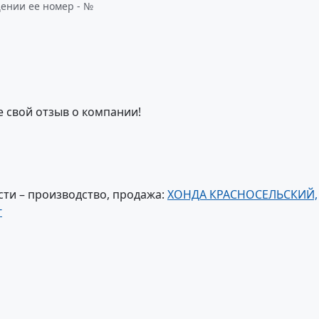
щении ее номер - №
е свой отзыв о компании!
ти – производство, продажа:
ХОНДА КРАСНОСЕЛЬСКИЙ,
г