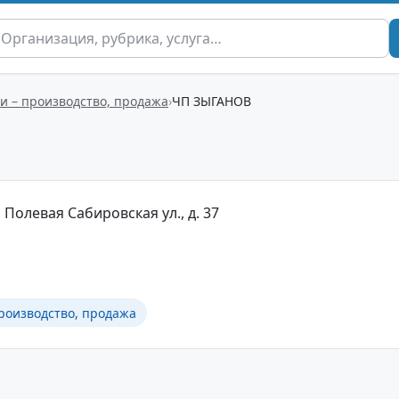
и – производство, продажа
ЧП ЗЫГАНОВ
 Полевая Сабировская ул., д. 37
роизводство, продажа