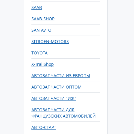
SAAB
SAAB-SHOP
SAN AVTO
SITROEN-MOTORS
TOYOTA
X-TrailShop
АВТОЗАПЧАСТИ ИЗ ЕВРОПЫ
АВТОЗАПЧАСТИ ОПТОМ
АВТОЗАПЧАСТИ "ИЖ"
АВТОЗАПЧАСТИ ДЛЯ
ФРАНЦУЗСКИХ АВТОМОБИЛЕЙ
АВТО-СТАРТ