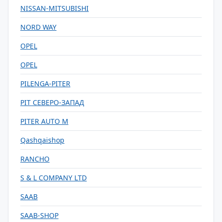
NISSAN-MITSUBISHI
NORD WAY
OPEL
OPEL
PILENGA-PITER
PIT СЕВЕРО-ЗАПАД
PITER AUTO M
Qashqaishop
RANCHO
S & L COMPANY LTD
SAAB
SAAB-SHOP