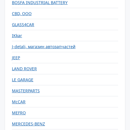
BOSFA INDUSTRIAL BATTERY
CBD, ООО
GLASS4CAR
IKkar
J-detali, магазин автозапчастей
JEEP
LAND ROVER
LE GARAGE
MASTERPARTS
McCAR
MEFRO
MERCEDES-BENZ