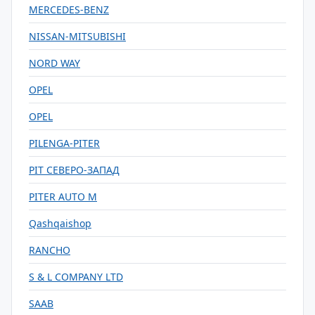
MERCEDES-BENZ
NISSAN-MITSUBISHI
NORD WAY
OPEL
OPEL
PILENGA-PITER
PIT СЕВЕРО-ЗАПАД
PITER AUTO M
Qashqaishop
RANCHO
S & L COMPANY LTD
SAAB