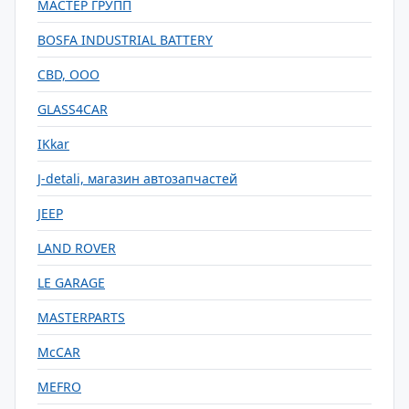
МАСТЕР ГРУПП
BOSFA INDUSTRIAL BATTERY
CBD, ООО
GLASS4CAR
IKkar
J-detali, магазин автозапчастей
JEEP
LAND ROVER
LE GARAGE
MASTERPARTS
McCAR
MEFRO