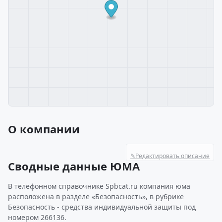
О компании
✎
Редактировать описание
Сводные данные ЮМА
В телефонном справочнике Spbcat.ru компания юма
расположена в разделе «Безопасность», в рубрике
Безопасность - средства индивидуальной защиты под
номером 266136.