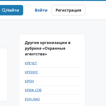
Найти
Войти
Регистрация
Другие организации в
рубрике «Охранные
агентства»
КРЕЧЕТ
КРОНУС
КРОН
КРЯЖ-СПб
КУН-ДАО