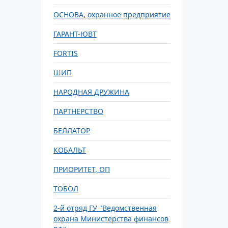
ОСНОВА, охранное предприятие
ГАРАНТ-ЮВТ
FORTIS
ШИП
НАРОДНАЯ ДРУЖИНА
ПАРТНЕРСТВО
БЕЛЛАТОР
КОБАЛЬТ
ПРИОРИТЕТ, ОП
ТОБОЛ
2-й отряд ГУ "Ведомственная
охрана Министерства финансов