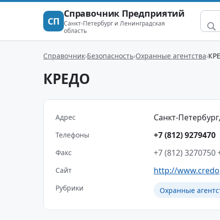
Справочник Предприятий
СП
Санкт-Петербург и Ленинградская
область
Справочник
Безопасность
Охранные агентства
КР
КРЕДО
Санкт-Петербург, 
Адрес
+7 (812) 9279470
Телефоны
+7 (812) 3270750
Факс
http://www.credo
Сайт
Рубрики
Охранные агентс