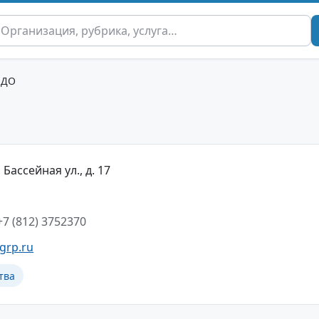
ЕДО
Бассейная ул., д. 17
+7 (812) 3752370
grp.ru
тва