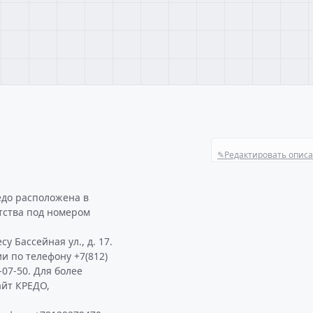
✎
Редактировать опис
едо расположена в
тства под номером
у Бассейная ул., д. 17.
и по телефону +7(812)
-07-50. Для более
йт КРЕДО,