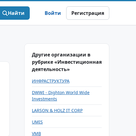
Найти
Войти
Регистрация
Другие организации в
рубрике «Инвестиционная
деятельность»
ИНФРАСТРУКТУРА
DWWI - Dighton World Wide
Investments
LARSON & HOLZ IT CORP
UMIS
VMB