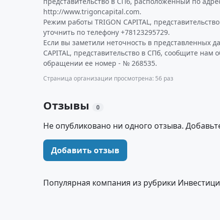
представительство в СПб, расположенный по адре
http://www.trigoncapital.com.
Режим работы TRIGON CAPITAL, представительство
уточнить по телефону +78123295729.
Если вы заметили неточность в представленных д
CAPITAL, представительство в СПб, сообщите нам о
обращении ее номер - № 268535.
Страница организации просмотрена: 56 раз
Отзывы
0
Не опубликовано ни одного отзыва. Добавьт
Добавить отзыв
Популярная компания из рубрики Инвестици