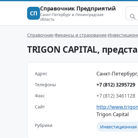
Справочник Предприятий
СП
Санкт-Петербург и Ленинградская
область
Справочник
Финансы и страхование
Инвестиционн
TRIGON CAPITAL, предст
Санкт-Петербург,
Адрес
+7 (812) 3295729
Телефоны
+7 (812) 3461128
Факс
http://www.trigo
Сайт
Trigon Capital
Рубрики
Инвестиционная 