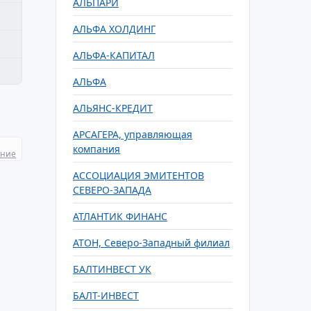
АЛЬПАРИ
АЛЬФА ХОЛДИНГ
АЛЬФА-КАПИТАЛ
АЛЬФА
АЛЬЯНС-КРЕДИТ
АРСАГЕРА, управляющая
компания
ание
АССОЦИАЦИЯ ЭМИТЕНТОВ
СЕВЕРО-ЗАПАДА
АТЛАНТИК ФИНАНС
АТОН, Северо-Западный филиал
БАЛТИНВЕСТ УК
БАЛТ-ИНВЕСТ