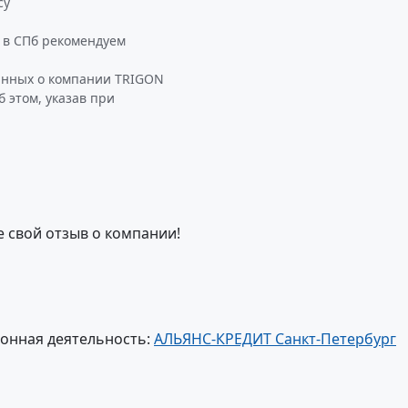
су
 в СПб рекомендуем
анных о компании TRIGON
б этом, указав при
е свой отзыв о компании!
онная деятельность:
АЛЬЯНС-КРЕДИТ Санкт-Петербург