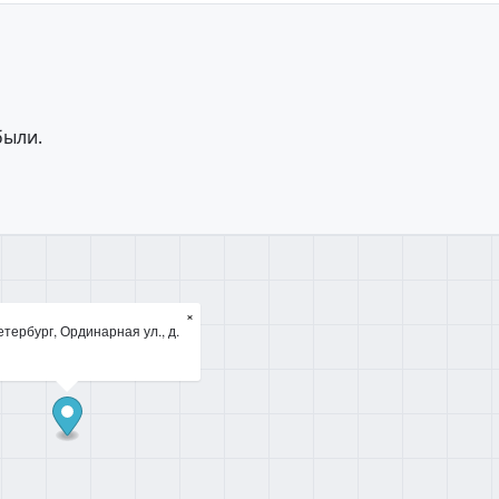
были.
×
тербург, Ординарная ул., д.