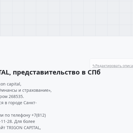
✎
Редактировать опис
AL, представительство в СПб
n capital,
Финансы и страхование»,
ром 268535.
я в городе Санкт-
и по телефону +7(812)
-11-28. Для более
йт TRIGON CAPITAL,