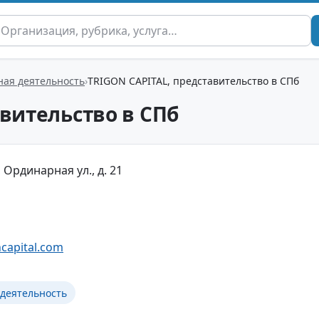
ая деятельность
TRIGON CAPITAL, представительство в СПб
авительство в СПб
 Ординарная ул., д. 21
ncapital.com
деятельность