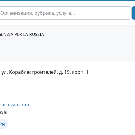
ENZIA PER LA RUSSIA
 ул. Кораблестроителей, д. 19, корп. 1
iarussia.com
ssia
уги