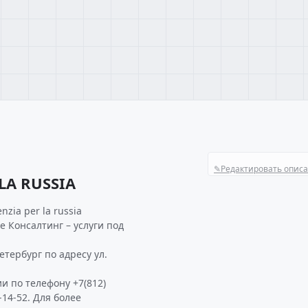
✎
Редактировать опис
LA RUSSIA
zia per la russia
е Консалтинг – услуги под
етербург по адресу ул.
и по телефону +7(812)
-14-52. Для более