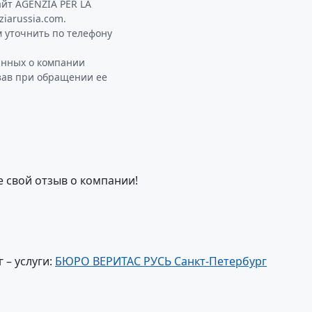
йт AGENZIA PER LA
iarussia.com.
 уточнить по телефону
анных о компании
азав при обращении ее
е свой отзыв о компании!
 – услуги:
БЮРО ВЕРИТАС РУСЬ Санкт-Петербург