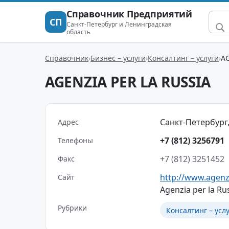
Справочник Предприятий
СП
Санкт-Петербург и Ленинградская
область
Справочник
Бизнес – услуги
Консалтинг – услуги
AG
AGENZIA PER LA RUSSIA
Санкт-Петербург,
Адрес
+7 (812) 3256791
Телефоны
+7 (812) 3251452
Факс
http://www.agenz
Сайт
Agenzia per la Ru
Рубрики
Консалтинг – усл