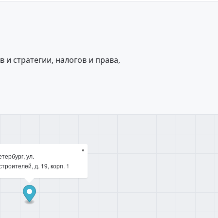
 и стратегии, налогов и права,
×
тербург, ул.
троителей, д. 19, корп. 1