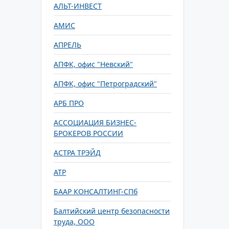
АЛЬТ-ИНВЕСТ
АМИС
АПРЕЛЬ
АПФК, офис "Невский"
АПФК, офис "Петроградский"
АРБ ПРО
АССОЦИАЦИЯ БИЗНЕС-
БРОКЕРОВ РОССИИ
АСТРА ТРЭЙД
АТР
БААР КОНСАЛТИНГ-СПб
Балтийский центр безопасности
труда, ООО