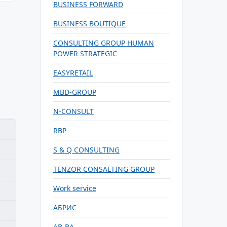
BUSINESS FORWARD
BUSINESS BOUTIQUE
CONSULTING GROUP HUMAN
POWER STRATEGIC
EASYRETAIL
MBD-GROUP
N-CONSULT
RBP
S & Q CONSULTING
TENZOR CONSALTING GROUP
Work service
АБРИС
АВ-ВА