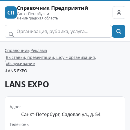
Справочник Предприятий
СП
Санкт-Петербург и
Ленинградская область
Справочник
Реклама
Выставки, презентации, шоу – организация,
обслуживание
LANS EXPO
LANS EXPO
Адрес
Санкт-Петербург, Садовая ул., д. 54
Телефоны