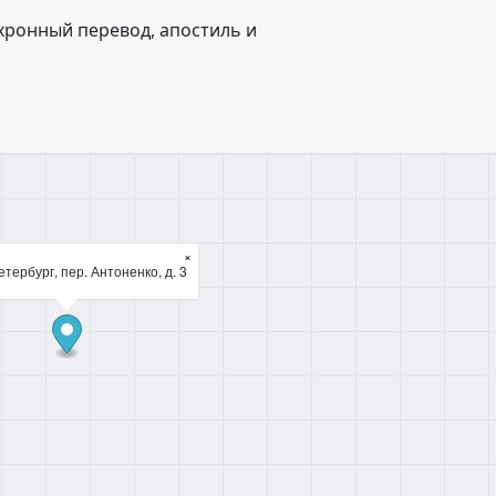
нхронный перевод, апостиль и
×
тербург, пер. Антоненко, д. 3