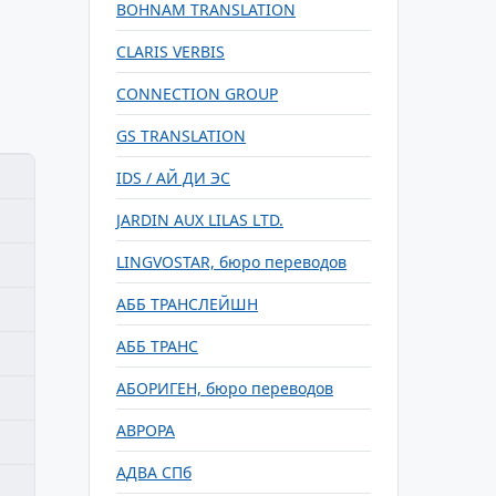
BOHNAM TRANSLATION
CLARIS VERBIS
CONNECTION GROUP
GS TRANSLATION
IDS / АЙ ДИ ЭС
JARDIN AUX LILAS LTD.
LINGVOSTAR, бюро переводов
АББ ТРАНСЛЕЙШН
АББ ТРАНС
АБОРИГЕН, бюро переводов
АВРОРА
АДВА СПб