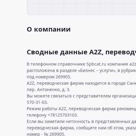
О компании
Сводные данные A2Z, перевод
В телефонном справочнике Spbcat.ru компания a2
расположена в разделе «Бизнес – услуги», в рубри
под номером 269905.
A2Z, переводческая фирма находится в городе Сан
пер. Антоненко, д. 3.
Вы можете связаться с представителем организаци
570-31-03.
Режим работы A2Z, переводческая фирма рекомен
телефону +78125703103.
Если вы заметили неточность в представленных д
переводческая фирма, сообщите нам об этом, ука
номер - № 269905.