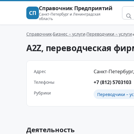
Справочник Предприятий
СП
Санкт-Петербург и Ленинградская
область
Справочник
Бизнес – услуги
Переводчики – услуги
A2Z, переводческая фир
Санкт-Петербург,
Адрес
+7 (812) 5703103
Телефоны
Рубрики
Переводчики – ус
Деятельность