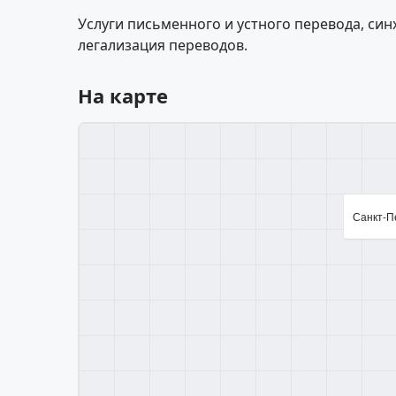
Услуги письменного и устного перевода, си
легализация переводов.
На карте
Санкт-Пе