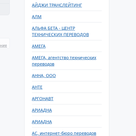
АЙДЖИ ТРАНСЛЕЙТИНГ
АЛМ
АЛЬФА БЕТА - ЦЕНТР
ТЕХНИЧЕСКИХ ПЕРЕВОДОВ
ание
АМЕГА
АМЕГА, агентство технических
переводов
АННА, ООО
АНТЕ
АРГОНАВТ
АРИАДНА
АРИАДНА
АС, интернет-бюро переводов