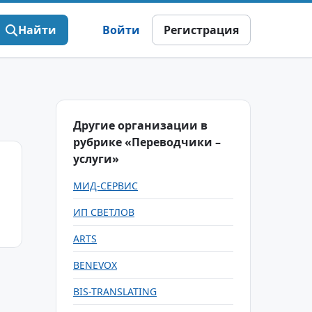
Найти
Войти
Регистрация
Другие организации в
рубрике «Переводчики –
услуги»
МИД-СЕРВИС
ИП СВЕТЛОВ
ARTS
BENEVOX
BIS-TRANSLATING