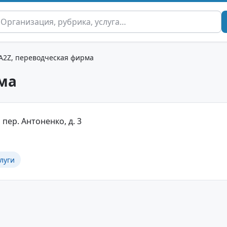
A2Z, переводческая фирма
ма
 пер. Антоненко, д. 3
луги