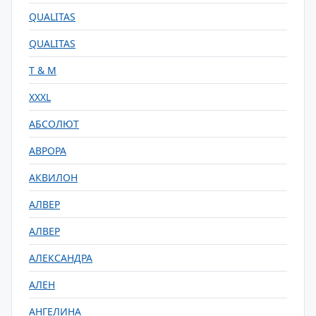
QUALITAS
QUALITAS
T & M
XXXL
АБСОЛЮТ
АВРОРА
АКВИЛОН
АЛВЕР
АЛВЕР
АЛЕКСАНДРА
АЛЕН
АНГЕЛИНА