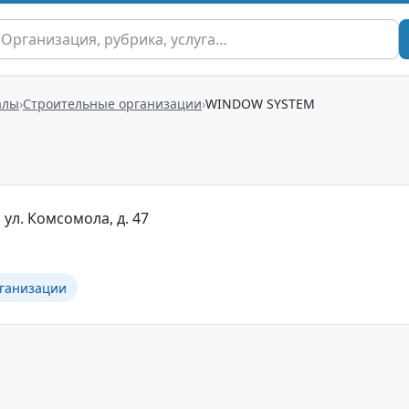
алы
Строительные организации
WINDOW SYSTEM
 ул. Комсомола, д. 47
ганизации