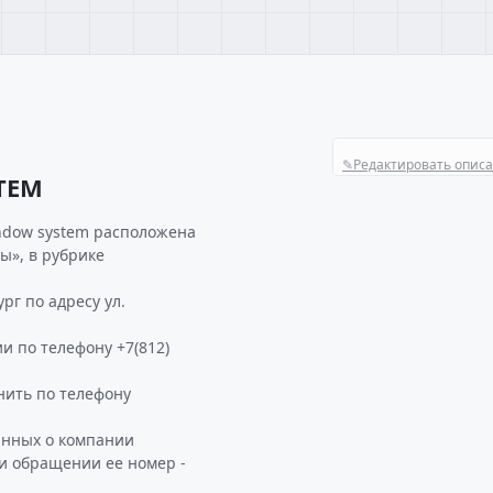
✎
Редактировать опис
TEM
ndow system расположена
ы», в рубрике
г по адресу ул.
и по телефону +7(812)
ить по телефону
анных о компании
и обращении ее номер -