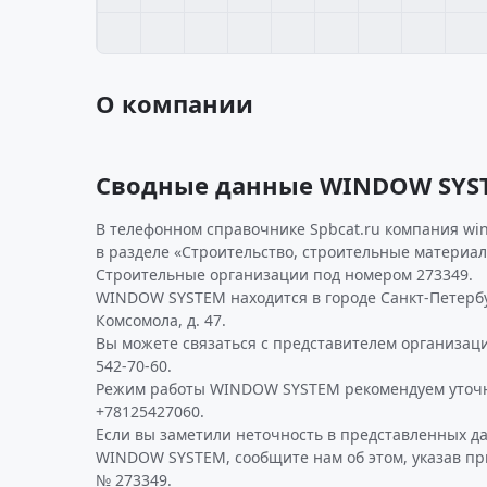
О компании
Сводные данные WINDOW SYS
В телефонном справочнике Spbcat.ru компания wi
в разделе «Строительство, строительные материал
Строительные организации под номером 273349.
WINDOW SYSTEM находится в городе Санкт-Петербур
Комсомола, д. 47.
Вы можете связаться с представителем организаци
542-70-60.
Режим работы WINDOW SYSTEM рекомендуем уточн
+78125427060.
Если вы заметили неточность в представленных д
WINDOW SYSTEM, сообщите нам об этом, указав пр
№ 273349.