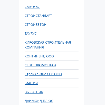
СМУ # 52
СТРОЙСТАНДАРТ
СТРОЙБЕТОН
ТАУРУС
КИРОВСКАЯ СТРОИТЕЛЬНАЯ
КОМПАНИЯ
КОНТИНЕНТ, ООО
СЕВТЕПЛОМОНТАЖ
СтройАльянс СПб ООО
БАЛТИЯ
ВЫСОТНИК
ДАЙМОНД ПЛЮС