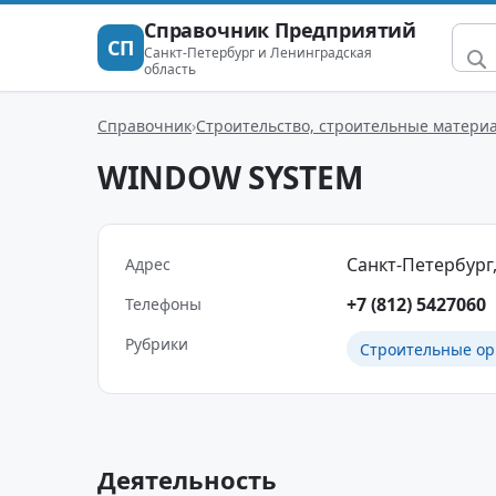
Справочник Предприятий
СП
Санкт-Петербург и Ленинградская
область
Справочник
Строительство, строительные матери
WINDOW SYSTEM
Санкт-Петербург,
Адрес
+7 (812) 5427060
Телефоны
Рубрики
Строительные ор
Деятельность