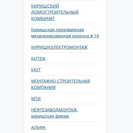
КИРИШСКИЙ
ДОМОСТРОИТЕЛЬНЫЙ
КОМБИНАТ
Киришская передвижная
механизированная колонна # 19
КИРИШИЭЛЕКТРОМОНТАЖ
КИТЕЖ
КЮТ
МОНТАЖНО-СТРОИТЕЛЬНАЯ
КОМПАНИЯ
МТИ
НЕФТЕЗАВОДМОНТАЖ,
киришская фирма
АЛЬФА