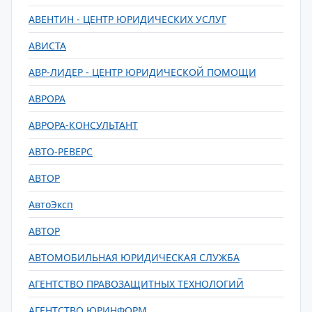
АВЕНТИН - ЦЕНТР ЮРИДИЧЕСКИХ УСЛУГ
АВИСТА
АВР-ЛИДЕР - ЦЕНТР ЮРИДИЧЕСКОЙ ПОМОЩИ
АВРОРА
АВРОРА-КОНСУЛЬТАНТ
АВТО-РЕВЕРС
АВТОР
АвтоЭксп
АВТОР
АВТОМОБИЛЬНАЯ ЮРИДИЧЕСКАЯ СЛУЖБА
АГЕНТСТВО ПРАВОЗАЩИТНЫХ ТЕХНОЛОГИЙ
АГЕНТСТВО ЮРИНФОРМ