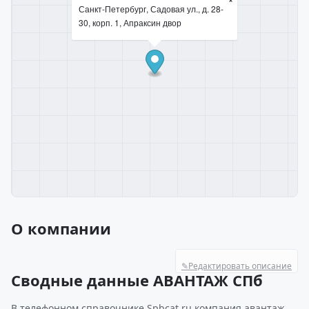
Санкт-Петербург, Садовая ул., д. 28-
30, корп. 1, Апраксин двор
О компании
✎
Редактировать описание
Сводные данные АВАНТАЖ СПб
В телефонном справочнике Spbcat.ru компания авантаж