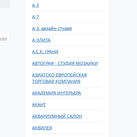
А-3
А-7
А-З, дизайн-студия
ание
А-ЭЛИТА
А.С.К. ГРАНИ
АВТОГРАФ - СТУДИЯ МОЗАИКИ
АЗИАТСКО-ЕВРОПЕЙСКАЯ
ТОРГОВАЯ КОМПАНИЯ
АКАДЕМИЯ ИНТЕРЬЕРА
АКАНТ
АКВАРИУМНЫЙ САЛОН
АКВИЛЕЯ