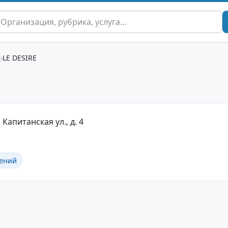
й
LE DESIRE
Капитанская ул., д. 4
ений