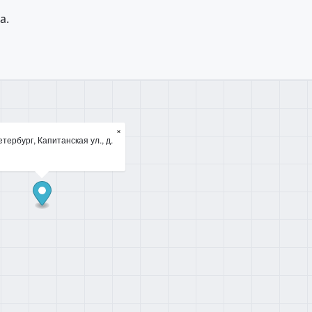
а.
×
тербург, Капитанская ул., д.