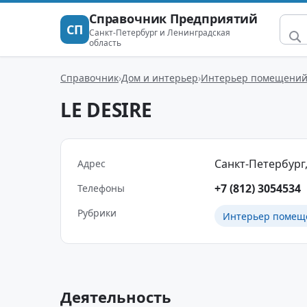
Справочник Предприятий
СП
Санкт-Петербург и Ленинградская
область
Справочник
Дом и интерьер
Интерьер помещени
LE DESIRE
Санкт-Петербург, 
Адрес
+7 (812) 3054534
Телефоны
Рубрики
Интерьер помещ
Деятельность