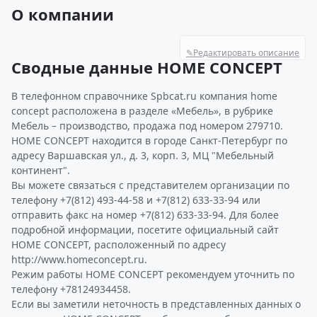
О компании
✎
Редактировать описание
Сводные данные HOME CONCEPT
В телефонном справочнике Spbcat.ru компания home
concept расположена в разделе «Мебель», в рубрике
Мебель – производство, продажа под номером 279710.
HOME CONCEPT находится в городе Санкт-Петербург по
адресу Варшавская ул., д. 3, корп. 3, МЦ "Мебельный
континент".
Вы можете связаться с представителем организации по
телефону +7(812) 493-44-58 и +7(812) 633-33-94 или
отправить факс на номер +7(812) 633-33-94. Для более
подробной информации, посетите официальный сайт
HOME CONCEPT, расположенный по адресу
http://www.homeconcept.ru.
Режим работы HOME CONCEPT рекомендуем уточнить по
телефону +78124934458.
Если вы заметили неточность в представленных данных о