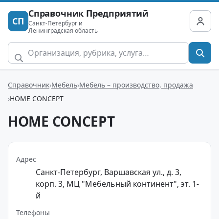
Справочник Предприятий
СП
Санкт-Петербург и
Ленинградская область
Справочник
Мебель
Мебель – производство, продажа
HOME CONCEPT
HOME CONCEPT
Адрес
Санкт-Петербург, Варшавская ул., д. 3,
корп. 3, МЦ "Мебельный континент", эт. 1-
й
Телефоны