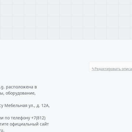
✎
Редактировать опис
.g. расположена в
ы, оборудование,
у Мебельная ул., д. 12А,
и по телефону +7(812)
етите официальный сайт
ru.