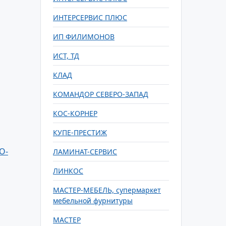
ИНТЕРСЕРВИС ПЛЮС
ИП ФИЛИМОНОВ
ИСТ, ТД
КЛАД
КОМАНДОР СЕВЕРО-ЗАПАД
КОС-КОРНЕР
КУПЕ-ПРЕСТИЖ
О-
ЛАМИНАТ-СЕРВИС
ЛИНКОС
МАСТЕР-МЕБЕЛЬ, супермаркет
мебельной фурнитуры
МАСТЕР