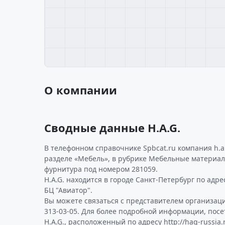
О компании
Сводные данные H.A.G.
В телефонном справочнике Spbcat.ru компания h.a
разделе «Мебель», в рубрике Мебельные материал
фурнитура под номером 281059.
H.A.G. находится в городе Санкт-Петербург по адрес
БЦ "Авиатор".
Вы можете связаться с представителем организаци
313-03-05. Для более подробной информации, пос
H.A.G., расположенный по адресу http://hag-russia.