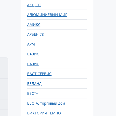
АКЦЕПТ
АЛЮМИНИЕВЫЙ МИР
АМИКС
АРБЕН 78
АРМ
БАЗИС
БАЗИС
БАЛТ-СЕРВИС
БЕЛАНД
ВЕСТ+
ВЕСТА, торговый дом
ВИКТОРИЯ ТЕМПО