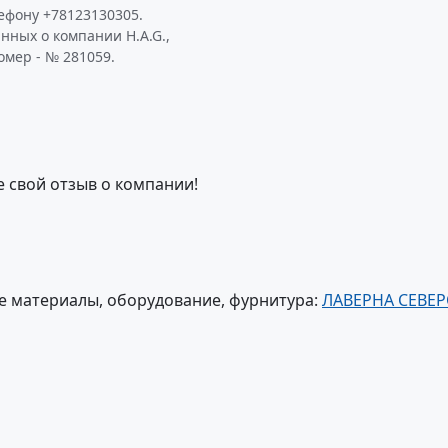
ефону +78123130305.
нных о компании H.A.G.,
омер - № 281059.
е свой отзыв о компании!
 материалы, оборудование, фурнитура:
ЛАВЕРНА СЕВЕР