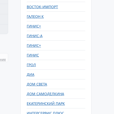
ВОСТОК-ИМПОРТ
ГАЛЕОН К
ГИНИС+
ГИНИС-А
ГИНИС+
ГИНИС
ание
ГРОЛ
ДИА
ДОМ СВЕТА
ДОМ САМОДЕЛКИНА
ЕКАТЕРИНСКИЙ ПАРК
ИНТЕРСЕРВИС ПЛЮС