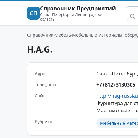
Справочник Предприятий
СП
Санкт-Петербург и Ленинградская
область
Справочник
Мебель
Мебельные материалы, обору
H.A.G.
Санкт-Петербург,
Адрес
+7 (812) 3130305
Телефоны
http://hag-russia.
Сайт
Фурнитура для с
Маятниковые ст
Рубрики
Мебельные матер