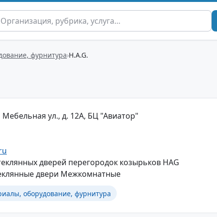
дование, фурнитура
H.A.G.
 Мебельная ул., д. 12А, БЦ "Авиатор"
ru
теклянных дверей перегородок козырьков HAG
еклянные двери Межкомнатные
иалы, оборудование, фурнитура