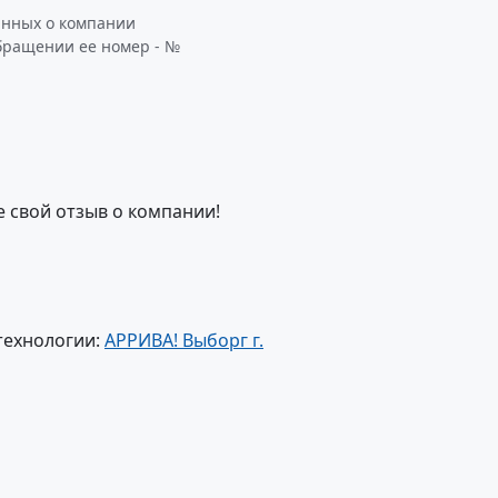
анных о компании
обращении ее номер - №
е свой отзыв о компании!
технологии:
АРРИВА! Выборг г.