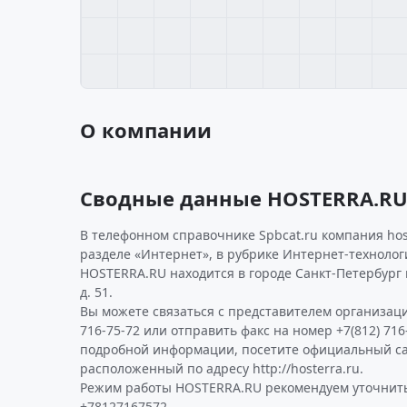
О компании
Сводные данные HOSTERRA.R
В телефонном справочнике Spbcat.ru компания hos
разделе «Интернет», в рубрике Интернет-технолог
HOSTERRA.RU находится в городе Санкт-Петербург п
д. 51.
Вы можете связаться с представителем организаци
716-75-72 или отправить факс на номер +7(812) 716
подробной информации, посетите официальный с
расположенный по адресу http://hosterra.ru.
Режим работы HOSTERRA.RU рекомендуем уточнить
+78127167572.