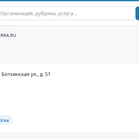
ERRA.RU
Боткинская ул., д. 51
огии