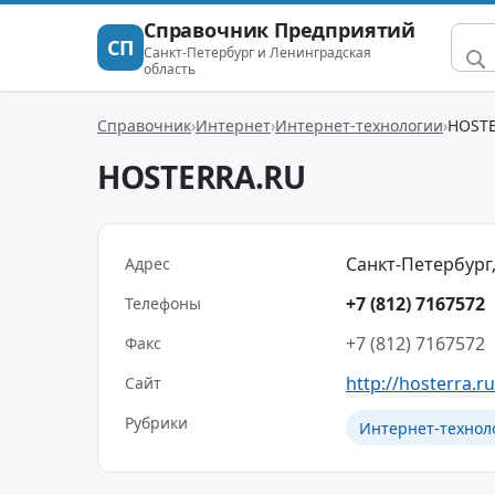
Справочник Предприятий
СП
Санкт-Петербург и Ленинградская
область
Справочник
Интернет
Интернет-технологии
HOST
HOSTERRA.RU
Санкт-Петербург, 
Адрес
+7 (812) 7167572
Телефоны
+7 (812) 7167572
Факс
http://hosterra.ru
Сайт
Рубрики
Интернет-технол