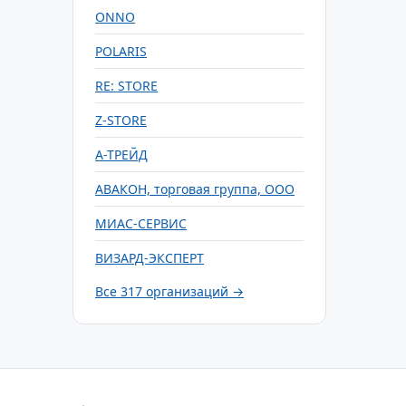
ONNO
POLARIS
RE: STORE
Z-STORE
А-ТРЕЙД
АВАКОН, торговая группа, ООО
МИАС-СЕРВИС
ВИЗАРД-ЭКСПЕРТ
Все 317 организаций →