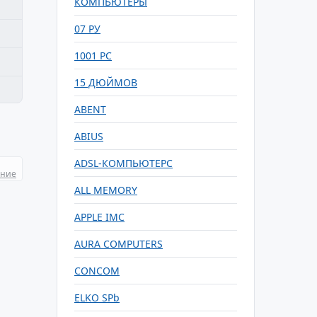
КОМПЬЮТЕРЫ
07 РУ
1001 РС
15 ДЮЙМОВ
ABENT
ABIUS
ADSL-КОМПЬЮТЕРС
ание
ALL MEMORY
APPLE IMC
AURA COMPUTERS
CONCOM
ELKO SPb