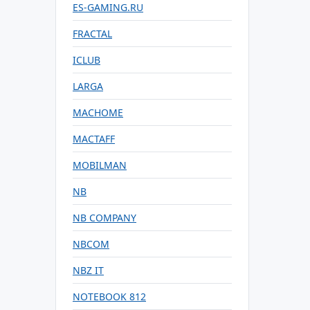
ES-GAMING.RU
FRACTAL
ICLUB
LARGA
MACHOME
MACTAFF
MOBILMAN
NB
NB COMPANY
NBCOM
NBZ IT
NOTEBOOK 812