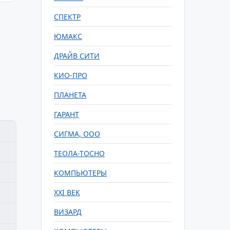
СПЕКТР
ЮМАКС
ДРАЙВ СИТИ
КИО-ПРО
ПЛАНЕТА
ГАРАНТ
СИГМА, ООО
ТЕОЛА-ТОСНО
КОМПЬЮТЕРЫ
XXI ВЕК
ВИЗАРД