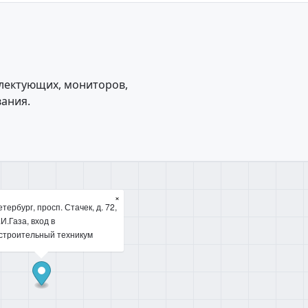
плектующих, мониторов,
вания.
×
тербург, просп. Стачек, д. 72,
.И.Газа, вход в
троительный техникум