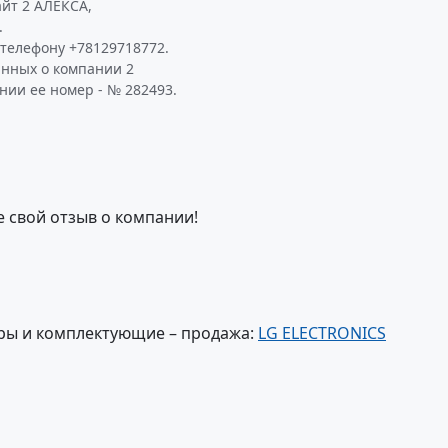
йт 2 АЛЕКСА,
.
телефону +78129718772.
анных о компании 2
нии ее номер - № 282493.
е свой отзыв о компании!
ры и комплектующие – продажа:
LG ELECTRONICS