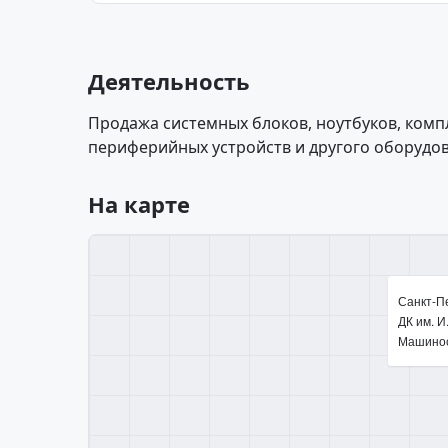
Деятельность
Продажа системных блоков, ноутбуков, ком
периферийных устройств и другого оборудо
На карте
Санкт-Пе
ДК им. И
Машинос