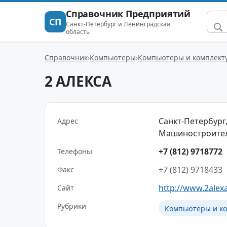
Справочник Предприятий
СП
Санкт-Петербург и Ленинградская
область
Справочник
Компьютеры
Компьютеры и комплект
2 АЛЕКСА
Санкт-Петербург, 
Адрес
Машиностроитель
+7 (812) 9718772
Телефоны
+7 (812) 9718433
Факс
http://www.2alex
Сайт
Рубрики
Компьютеры и к