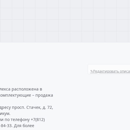
✎
Редактировать опис
лекса расположена в
комплектующие – продажа
ресу просп. Стачек, д. 72,
икум.
и по телефону +7(812)
-84-33. Для более