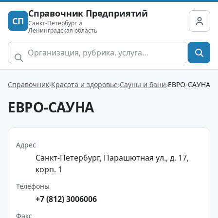
Справочник Предприятий
СП
Санкт-Петербург и
Ленинградская область
Справочник
Красота и здоровье
Сауны и бани
ЕВРО-САУНА
ЕВРО-САУНА
Адрес
Санкт-Петербург, Парашютная ул., д. 17,
корп. 1
Телефоны
+7 (812) 3006006
Факс