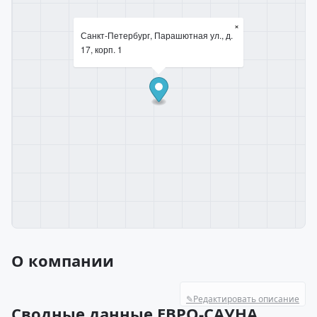
×
Санкт-Петербург, Парашютная ул., д.
17, корп. 1
О компании
✎
Редактировать описание
Сводные данные ЕВРО-САУНА