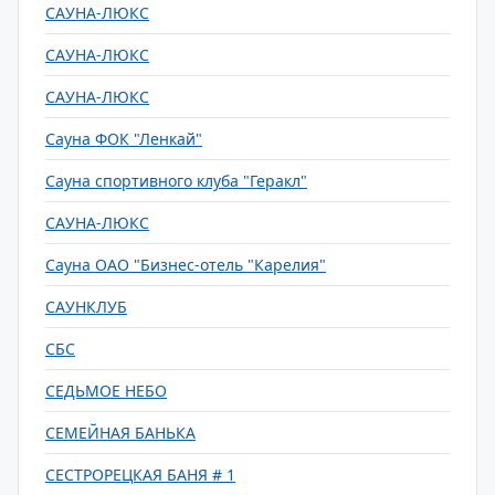
САУНА-ЛЮКС
САУНА-ЛЮКС
САУНА-ЛЮКС
Сауна ФОК "Ленкай"
Сауна спортивного клуба "Геракл"
САУНА-ЛЮКС
Сауна ОАО "Бизнес-отель "Карелия"
САУНКЛУБ
СБС
СЕДЬМОЕ НЕБО
СЕМЕЙНАЯ БАНЬКА
СЕСТРОРЕЦКАЯ БАНЯ # 1