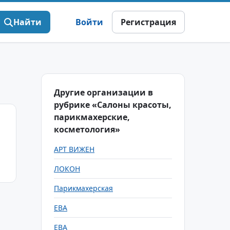
Найти
Войти
Регистрация
Другие организации в
рубрике «Салоны красоты,
парикмахерские,
косметология»
АРТ ВИЖЕН
ЛОКОН
Парикмахерская
ЕВА
ЕВА