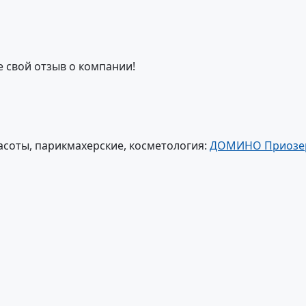
е свой отзыв о компании!
соты, парикмахерские, косметология:
ДОМИНО Приозе