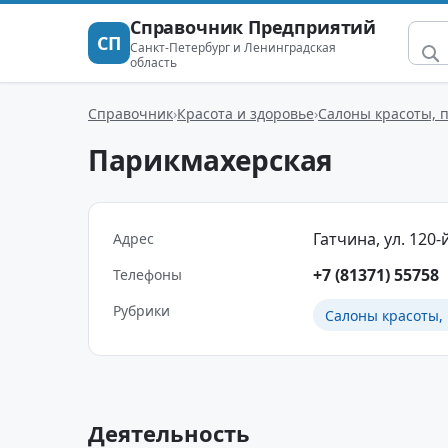
Справочник Предприятий
СП
Санкт-Петербург и Ленинградская
область
Справочник
Красота и здоровье
Салоны красоты, 
Парикмахерская
Гатчина, ул. 120
Адрес
+7 (81371) 55758
Телефоны
Рубрики
Салоны красоты,
Деятельность