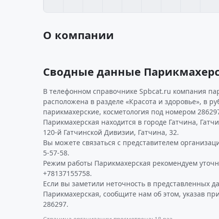
О компании
Сводные данные Парикмахер
В телефонном справочнике Spbcat.ru компания па
расположена в разделе «Красота и здоровье», в р
парикмахерские, косметология под номером 28629
Парикмахерская находится в городе Гатчина, Гатчи
120-й Гатчинской Дивизии, Гатчина, 32.
Вы можете связаться с представителем организаци
5-57-58.
Режим работы Парикмахерская рекомендуем уточн
+78137155758.
Если вы заметили неточность в представленных д
Парикмахерская, сообщите нам об этом, указав пр
286297.