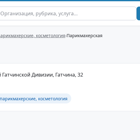
парикмахерские, косметология
Парикмахерская
-й Гатчинской Дивизии, Гатчина, 32
 парикмахерские, косметология