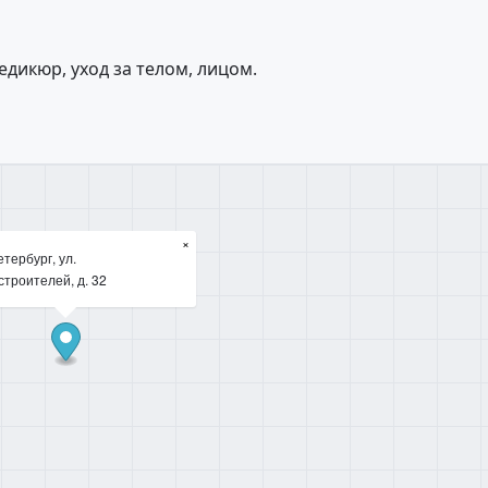
едикюр, уход за телом, лицом.
×
тербург, ул.
троителей, д. 32