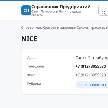
Справочник Предприятий
СП
Санкт-Петербург и Ленинградская
область
Справочник
Красота и здоровье
Салоны красоты, 
NICE
Санкт-Петербург,
Адрес
+7 (812) 3055530
Телефоны
+7 (812) 3055529
Факс
Рубрики
Салоны красоты,