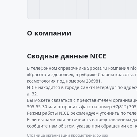
О компании
Сводные данные NICE
В телефонном справочнике Spbcat.ru компания nic
«Красота и здоровье», в рубрике Салоны красоты,
косметология под номером 286981.
NICE находится в городе Санкт-Петербург по адрес
д. 32.
Вы можете связаться с представителем организаци
305-55-30 или отправить факс на номер +7(812) 305
Режим работы NICE рекомендуем уточнить по теле
Если вы заметили неточность в представленных д
сообщите нам об этом, указав при обращении ее н
Страница организации просмотрена: 65 раз