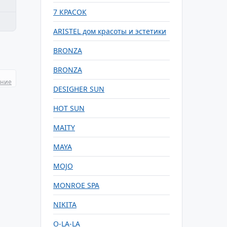
7 КРАСОК
ARISTEL дом красоты и эстетики
BRONZA
BRONZA
ание
DESIGHER SUN
HOT SUN
MAITY
MAYA
MOJO
MONROE SPA
NIKITA
O-LA-LA