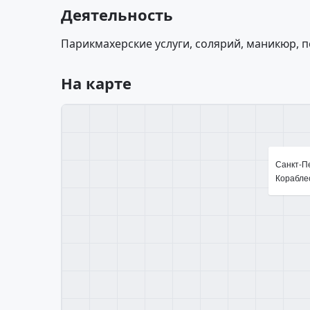
Деятельность
Парикмахерские услуги, солярий, маникюр, п
На карте
Санкт-Пе
Кораблес