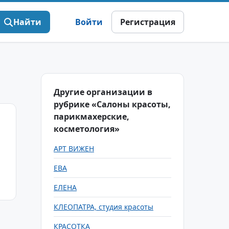
Найти
Войти
Регистрация
Другие организации в
рубрике «Салоны красоты,
парикмахерские,
косметология»
АРТ ВИЖЕН
ЕВА
ЕЛЕНА
КЛЕОПАТРА, студия красоты
КРАСОТКА