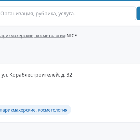
парикмахерские, косметология
NICE
 ул. Кораблестроителей, д. 32
 парикмахерские, косметология