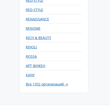
RED-STYLE
RED-STYLE
RENAISSANCE
RENOME
RICH & BEAUTY
RIVOLI
ROSSA
АРТ ВИЖЕН
КИНГ
Все 1352 организаций →