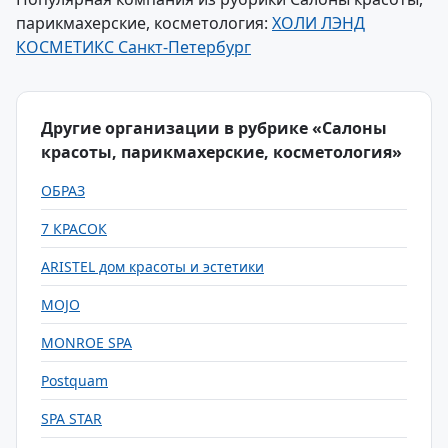
парикмахерские, косметология:
ХОЛИ ЛЭНД
КОСМЕТИКС Санкт-Петербург
Другие организации в рубрике «Салоны
красоты, парикмахерские, косметология»
ОБРАЗ
7 КРАСОК
ARISTEL дом красоты и эстетики
MOJO
MONROE SPA
Postquam
SPA STAR