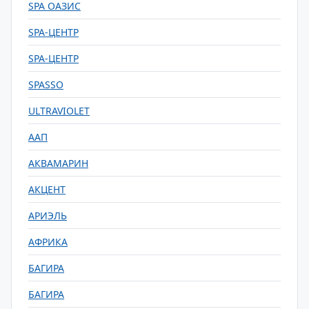
SPA ОАЗИС
SPA-ЦЕНТР
SPA-ЦЕНТР
SPASSO
ULTRAVIOLET
ААП
АКВАМАРИН
АКЦЕНТ
АРИЭЛЬ
АФРИКА
БАГИРА
БАГИРА