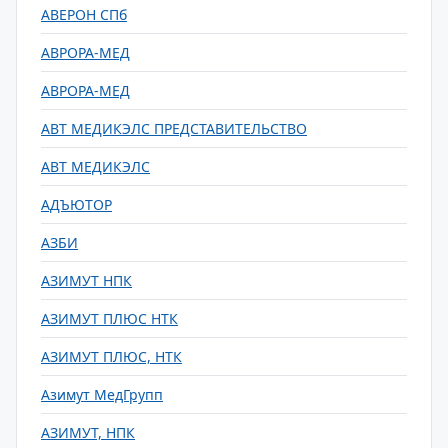
АВЕРОН СПб
АВРОРА-МЕД
АВРОРА-МЕД
АВТ МЕДИКЭЛС ПРЕДСТАВИТЕЛЬСТВО
АВТ МЕДИКЭЛС
АДЪЮТОР
АЗБИ
АЗИМУТ НПК
АЗИМУТ ПЛЮС НТК
АЗИМУТ ПЛЮС, НТК
Азимут МедГрупп
АЗИМУТ, НПК