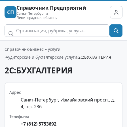
Справочник Предприятий
СП
Санкт-Петербург и
Ленинградская область
Справочник
Бизнес – услуги
Аудиторские и бухгалтерские услуги
2С:БУХГАЛТЕРИЯ
2С:БУХГАЛТЕРИЯ
Адрес
Санкт-Петербург, Измайловский просп., д.
4, оф. 236
Телефоны
+7 (812) 5753692