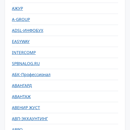
АЖУР
A-GROUP
ADSL-ИНФОБУХ
EASYWAY
INTERCOMP
SPBNALOG.RU
АБК-Профессионал
АВАНГАРД
АВАНТАЖ
АВЕНИР ЖУСТ
АВП-ЭККАУНТИНГ
АВРО