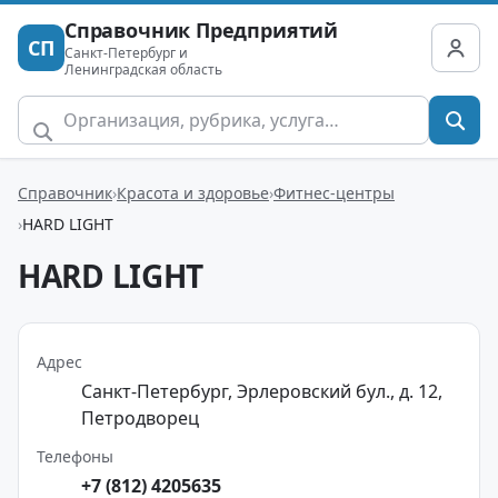
Справочник Предприятий
СП
Санкт-Петербург и
Ленинградская область
Справочник
Красота и здоровье
Фитнес-центры
HARD LIGHT
HARD LIGHT
Адрес
Санкт-Петербург, Эрлеровский бул., д. 12,
Петродворец
Телефоны
+7 (812) 4205635