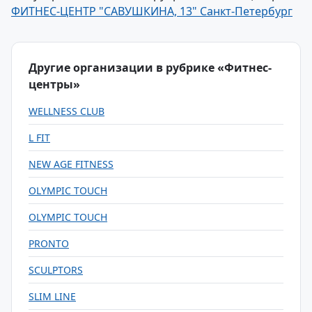
ФИТНЕС-ЦЕНТР "САВУШКИНА, 13" Санкт-Петербург
Другие организации в рубрике «Фитнес-
центры»
WELLNESS CLUB
L FIT
NEW AGE FITNESS
OLYMPIC TOUCH
OLYMPIC TOUCH
PRONTO
SCULPTORS
SLIM LINE