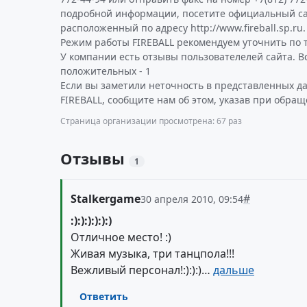
подробной информации, посетите официальный са
расположенный по адресу http://www.fireball.sp.ru.
Режим работы FIREBALL рекомендуем уточнить по 
У компании есть отзывы пользователелей сайта. Все
положительных - 1
Если вы заметили неточность в представленных д
FIREBALL, сообщите нам об этом, указав при обращ
Страница организации просмотрена: 67 раз
Отзывы
1
Stalkergame
#
30 апреля 2010, 09:54
:):):):):):)
Отличное место! :)
Живая музыка, три танцпола!!!
Вежливый персонал!:):):)…
дальше
Ответить