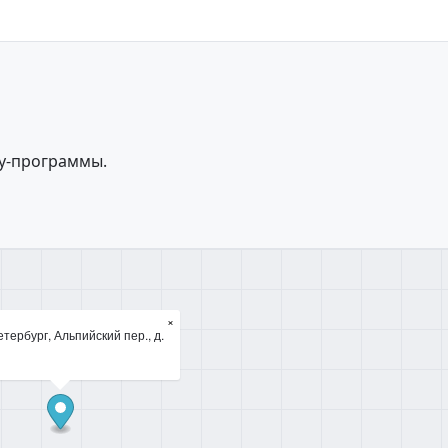
оу-программы.
×
тербург, Альпийский пер., д.