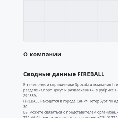
О компании
Сводные данные FIREBALL
В телефонном справочнике Spbcat.ru компания fire
разделе «Спорт, досуг и развлечения», в рубрике
294839.
FIREBALL находится в городе Санкт-Петербург по ад
30.
Вы можете связаться с представителем организаци
772-44-94 или отправить факс на номер +7(812) 772