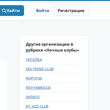
Найти
Войти
Регистрация
Другие организации в
рубрике «Ночные клубы»
ЛИТЕЙКА
XXX-TREME CLUB
ФОРТУНА
FISH FABRIQUE
INFINITI
JFC JAZZ CLUB