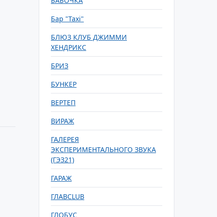
БАБОЧКА
Бар "Taxi"
БЛЮЗ КЛУБ ДЖИММИ
ХЕНДРИКС
БРИЗ
БУНКЕР
ВЕРТЕП
ВИРАЖ
ГАЛЕРЕЯ
ЭКСПЕРИМЕНТАЛЬНОГО ЗВУКА
(ГЭЗ21)
ГАРАЖ
ГЛАВCLUB
ГЛОБУС