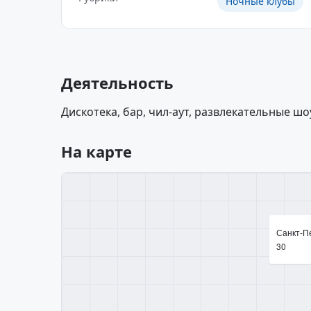
Ночные клубы
Деятельность
Дискотека, бар, чил-аут, развлекательные ш
На карте
Санкт-Пе
30