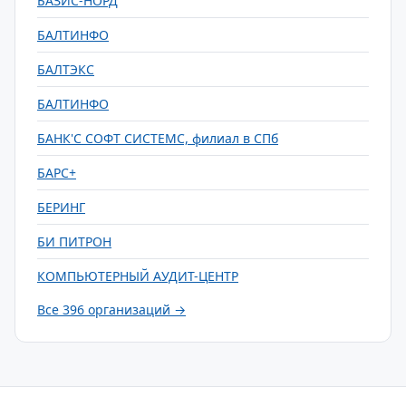
БАЗИС-НОРД
БАЛТИНФО
БАЛТЭКС
БАЛТИНФО
БАНК'С СОФТ СИСТЕМС, филиал в СПб
БАРС+
БЕРИНГ
БИ ПИТРОН
КОМПЬЮТЕРНЫЙ АУДИТ-ЦЕНТР
Все 396 организаций →