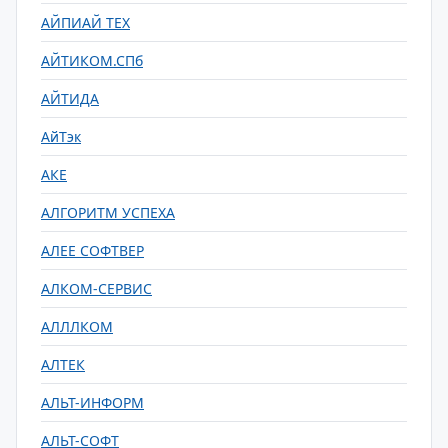
АЙПИАЙ ТЕХ
АЙТИКОМ.СПб
АЙТИДА
АйТэк
АКЕ
АЛГОРИТМ УСПЕХА
АЛЕЕ СОФТВЕР
АЛКОМ-СЕРВИС
АЛЛЛКОМ
АЛТЕК
АЛЬТ-ИНФОРМ
АЛЬТ-СОФТ