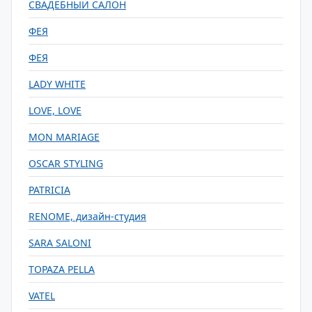
СВАДЕБНЫЙ САЛОН
ФЕЯ
ФЕЯ
LADY WHITE
LOVE, LOVE
MON MARIAGE
OSCAR STYLING
PATRICIA
RENOME, дизайн-студия
SARA SALONI
TOPAZA PELLA
VATEL