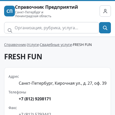
Справочник Предприятий
СП
Санкт-Петербург и
Ленинградская область
Справочник
Услуги
Свадебные услуги
FRESH FUN
FRESH FUN
Адрес
Санкт-Петербург, Кирочная ул., д. 27, оф. 39
Телефоны
+7 (812) 9208171
Факс
+7 (812) 5793442