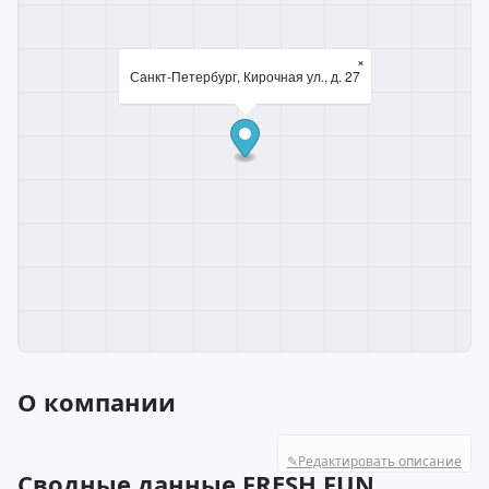
×
Санкт-Петербург, Кирочная ул., д. 27
О компании
✎
Редактировать описание
Сводные данные FRESH FUN