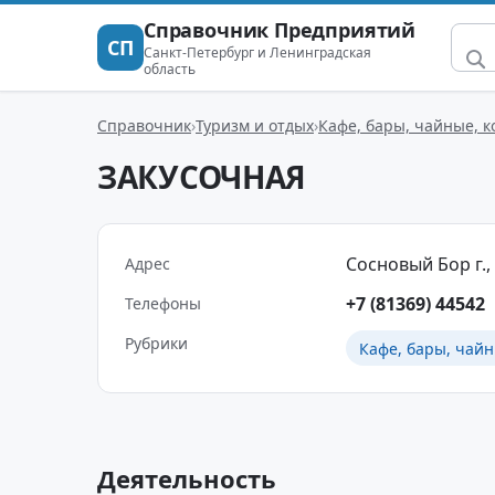
Справочник Предприятий
СП
Санкт-Петербург и Ленинградская
область
Справочник
Туризм и отдых
Кафе, бары, чайные, 
ЗАКУСОЧНАЯ
Сосновый Бор г., 
Адрес
+7 (81369) 44542
Телефоны
Рубрики
Кафе, бары, чайн
Деятельность