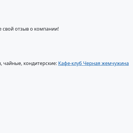
е свой отзыв о компании!
, чайные, кондитерские:
Кафе-клуб Черная жемчужина