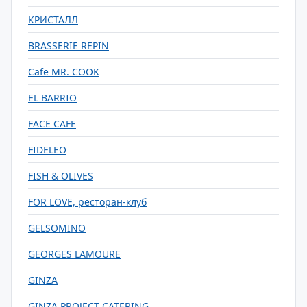
КРИСТАЛЛ
BRASSERIE REPIN
Cafe MR. COOK
EL BARRIO
FACE CAFE
FIDELEO
FISH & OLIVES
FOR LOVE, ресторан-клуб
GELSOMINO
GEORGES LAMOURE
GINZA
GINZA PROJECT CATERING