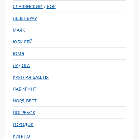
СЛАВЯНСКИЙ ДВОР
ЛЕВЕНБРАУ
МАЯК
ЮБИЛЕЙ
ЮМЭ
ЛАДОГА
КРУГЛАЯ БАШНЯ
ЛАБИРИНТ
НОРД-ВЕСТ
ПОГРЕБОК
ГОРОДОК
КИН-НО