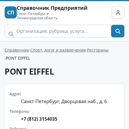
Справочник Предприятий
СП
Санкт-Петербург и
Ленинградская область
Справочник
Спорт, досуг и развлечения
Рестораны
PONT EIFFEL
PONT EIFFEL
Адрес
Санкт-Петербург, Дворцовая наб., д. 6
Телефоны
+7 (812) 3154035
Рубрики