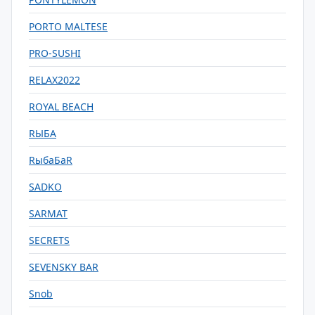
PORTO MALTESE
PRO-SUSHI
RELAX2022
ROYAL BEACH
RЫБА
RыбаБаR
SADKO
SARMAT
SECRETS
SEVENSKY BAR
Snob