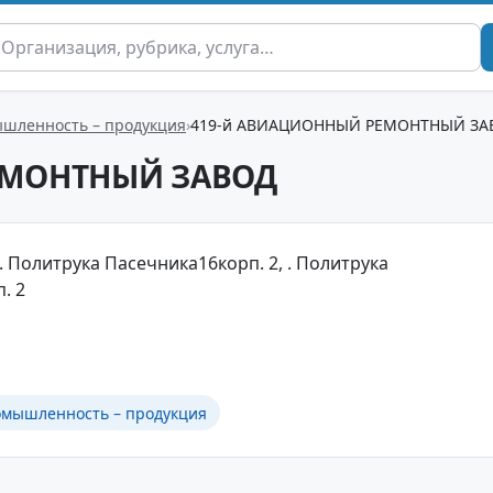
шленность – продукция
419-й АВИАЦИОННЫЙ РЕМОНТНЫЙ ЗА
ЕМОНТНЫЙ ЗАВОД
л. Политрука Пасечника16корп. 2, . Политрука
. 2
мышленность – продукция