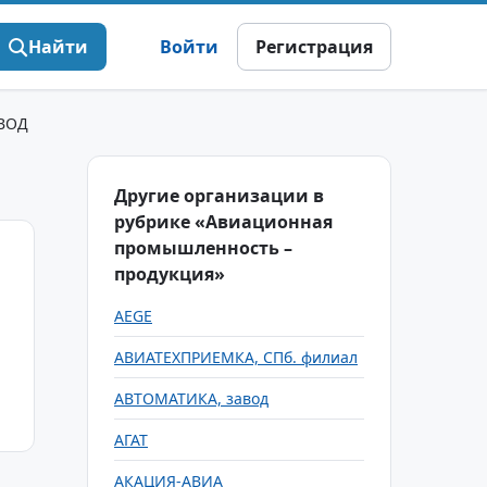
Найти
Войти
Регистрация
ВОД
Другие организации в
рубрике «Авиационная
промышленность –
продукция»
AEGE
АВИАТЕХПРИЕМКА, СПб. филиал
АВТОМАТИКА, завод
АГАТ
АКАЦИЯ-АВИА