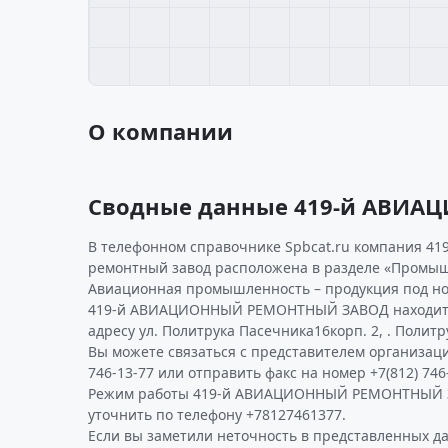
О компании
Сводные данные 419-й АВИ
В телефонном справочнике Spbcat.ru компания 41
ремонтный завод расположена в разделе «Промыш
Авиационная промышленность – продукция под но
419-й АВИАЦИОННЫЙ РЕМОНТНЫЙ ЗАВОД находится
адресу ул. Политрука Пасечника16корп. 2, . Политр
Вы можете связаться с представителем организаци
746-13-77 или отправить факс на номер +7(812) 746
Режим работы 419-й АВИАЦИОННЫЙ РЕМОНТНЫЙ 
уточнить по телефону +78127461377.
Если вы заметили неточность в представленных д