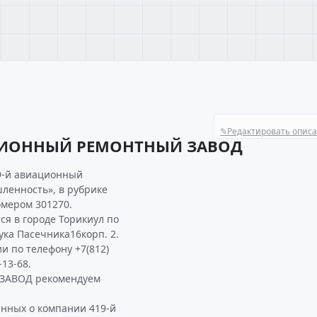
✎
Редактировать опис
АЦИОННЫЙ РЕМОНТНЫЙ ЗАВОД
9-й авиационный
ленность», в рубрике
мером 301270.
 в городе Торикиул по
ука Пасечника16корп. 2.
и по телефону +7(812)
-13-68.
ЗАВОД рекомендуем
анных о компании 419-й