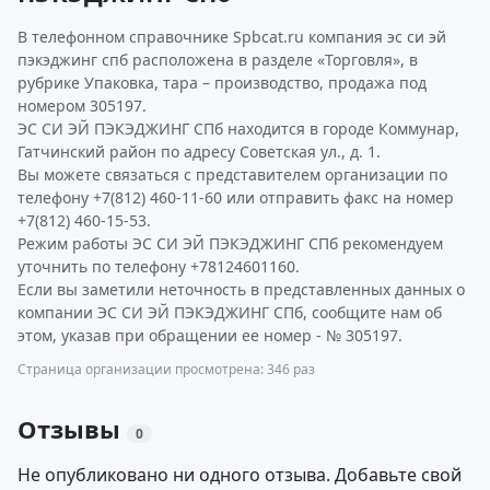
В телефонном справочнике Spbcat.ru компания эс си эй
пэкэджинг спб расположена в разделе «Торговля», в
рубрике Упаковка, тара – производство, продажа под
номером 305197.
ЭС СИ ЭЙ ПЭКЭДЖИНГ СПб находится в городе Коммунар,
Гатчинский район по адресу Советская ул., д. 1.
Вы можете связаться с представителем организации по
телефону +7(812) 460-11-60 или отправить факс на номер
+7(812) 460-15-53.
Режим работы ЭС СИ ЭЙ ПЭКЭДЖИНГ СПб рекомендуем
уточнить по телефону +78124601160.
Если вы заметили неточность в представленных данных о
компании ЭС СИ ЭЙ ПЭКЭДЖИНГ СПб, сообщите нам об
этом, указав при обращении ее номер - № 305197.
Страница организации просмотрена: 346 раз
Отзывы
0
Не опубликовано ни одного отзыва. Добавьте свой